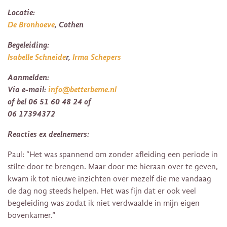
Locatie:
De Bronhoeve
, Cothen
Begeleiding:
Isabelle Schneide
r,
Irma Schepers
Aanmelden:
Via e-mail:
info@betterbeme.nl
of bel 06 51 60 48 24 of
06 17394372
Reacties ex deelnemers:
Paul: “Het was spannend om zonder afleiding een periode in
stilte door te brengen. Maar door me hieraan over te geven,
kwam ik tot nieuwe inzichten over mezelf die me vandaag
de dag nog steeds helpen. Het was fijn dat er ook veel
begeleiding was zodat ik niet verdwaalde in mijn eigen
bovenkamer.”