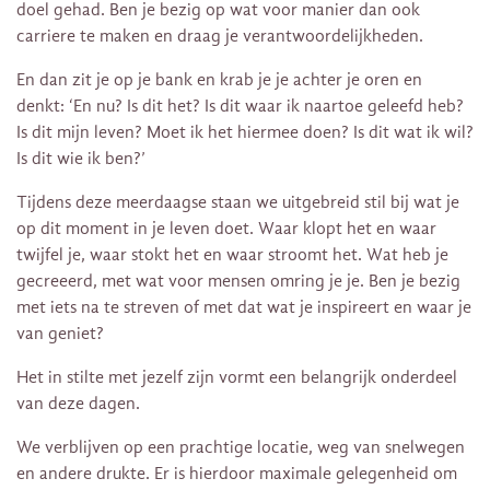
doel gehad. Ben je bezig op wat voor manier dan ook
carriere te maken en draag je verantwoordelijkheden.
En dan zit je op je bank en krab je je achter je oren en
denkt: ‘En nu? Is dit het? Is dit waar ik naartoe geleefd heb?
Is dit mijn leven? Moet ik het hiermee doen? Is dit wat ik wil?
Is dit wie ik ben?’
Tijdens deze meerdaagse staan we uitgebreid stil bij wat je
op dit moment in je leven doet. Waar klopt het en waar
twijfel je, waar stokt het en waar stroomt het. Wat heb je
gecreeerd, met wat voor mensen omring je je. Ben je bezig
met iets na te streven of met dat wat je inspireert en waar je
van geniet?
Het in stilte met jezelf zijn vormt een belangrijk onderdeel
van deze dagen.
We verblijven op een prachtige locatie, weg van snelwegen
en andere drukte. Er is hierdoor maximale gelegenheid om