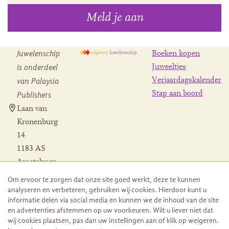
Meld je aan
Juwelenschip
Boeken kopen
is onderdeel
Juweeltjes
Verjaardagskalender
van Palaysia
Stap aan boord
Publishers
Laan van
Kronenburg
14
1183 AS
Amstelveen
Contact
Om ervoor te zorgen dat onze site goed werkt, deze te kunnen
Herroeping
analyseren en verbeteren, gebruiken wij cookies. Hierdoor kunt u
bestelling
informatie delen via social media en kunnen we de inhoud van de site
en advertenties afstemmen op uw voorkeuren. Wilt u liever niet dat
wij cookies plaatsen, pas dan uw instellingen aan of klik op weigeren.