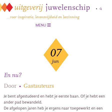
…voor inspiratie, levenswijsheid en bezinning
MENU
07
jun
En nu?
Door
•
Gastauteurs
Je bent afgestudeerd en hebt je eerste baan. Of je hebt een
ander pad bewandeld.
De afgelopen jaren heb je ergens naar toegewerkt en een