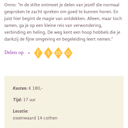
Onno: “In de stilte ontmoet je delen van jezelf die normaal
gesproken te zacht spreken om goed te kunnen horen. En
juist hier begint de magie van ontdekken. Alleen, maar toch
samen, ga je op een kleine reis van verwondering,
verbinding en heling. De weg kent een hoop hobbels die je
dankzij de fijne omgeving en begeleiding leert nemen.”
Delen op
•
Kosten:
€ 180,-
Tijd:
17 uur
Locatie:
ossenwaard 14 cothen