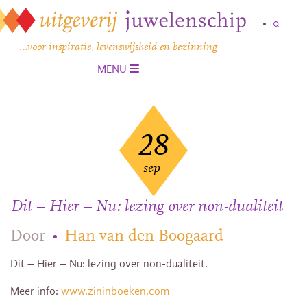
…voor inspiratie, levenswijsheid en bezinning
MENU
28
sep
Dit – Hier – Nu: lezing over non-dualiteit
Door
•
Han van den Boogaard
Dit – Hier – Nu: lezing over non-dualiteit.
Meer info:
www.zininboeken.com