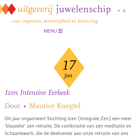
…voor inspiratie, levenswijsheid en bezinning
MENU
17
jan
Izen Intensive Eerbeek
Door
•
Maurice Knegtel
Dit jaar organiseert Stichting Izen (Integrale Zen) een meer
‘klassieke’ zen retraite. De combinatie van zen meditatie en
lichaamswerk, die de deelnemer aan onze retraite van ons