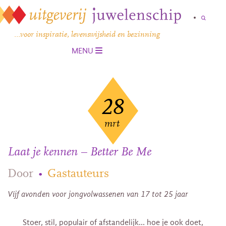
…voor inspiratie, levenswijsheid en bezinning
MENU
28
mrt
Laat je kennen – Better Be Me
Door
•
Gastauteurs
Vijf avonden voor jongvolwassenen van 17 tot 25 jaar
Stoer, stil, populair of afstandelijk… hoe je ook doet,