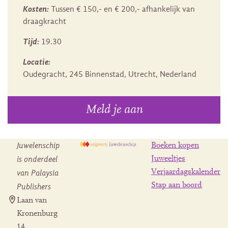
Kosten:
Tussen € 150,- en € 200,- afhankelijk van
draagkracht
Tijd:
19.30
Locatie:
Oudegracht, 245 Binnenstad, Utrecht, Nederland
Meld je aan
Juwelenschip
Boeken kopen
is onderdeel
Juweeltjes
Verjaardagskalender
van Palaysia
Stap aan boord
Publishers
Laan van
Kronenburg
14