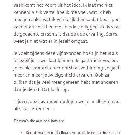
vaak komt het voort uit het idee: Ik laat me niet
kennen! Als ik vertel hoe ik me voel, wat ik heb
meegemaakt, wat ik werkelijk denk… dat begrijpen
ze niet en ze zullen me links laten liggen. Zo is vaak
de gedachte en soms is dat ook de ervaring. Soms
weet je niet wat er in jezelf omgaat.
Je voelt tijdens deze vijf avonden hoe fijn het is als
je jezelf juist wel laat kennen. Je gaat meer voelen,
je maakt contact en er ontstaat verbinding. Je gaat
meer en meer jouw eigenheid ervaren. Ook zal
blijken dat je veel meer gemeen hebt met anderen
dan je denkt. Dat lucht op.
Tijdens deze avonden nodigen we je in alle vrijheid
uit: laat je kennen…
Thema’s die aan bod komen:
Kennismaken met elkaar. Voorbij de eerste indruk en