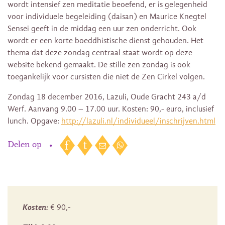
wordt intensief zen meditatie beoefend, er is gelegenheid
voor individuele begeleiding (daisan) en Maurice Knegtel
Sensei geeft in de middag een uur zen onderricht. Ook
wordt er een korte boeddhistische dienst gehouden. Het
thema dat deze zondag centraal staat wordt op deze
website bekend gemaakt. De stille zen zondag is ook
toegankelijk voor cursisten die niet de Zen Cirkel volgen.
Zondag 18 december 2016, Lazuli, Oude Gracht 243 a/d
Werf. Aanvang 9.00 – 17.00 uur. Kosten: 90,- euro, inclusief
lunch. Opgave:
http://lazuli.nl/individueel/inschrijven.html
Delen op
•
Kosten:
€ 90,-