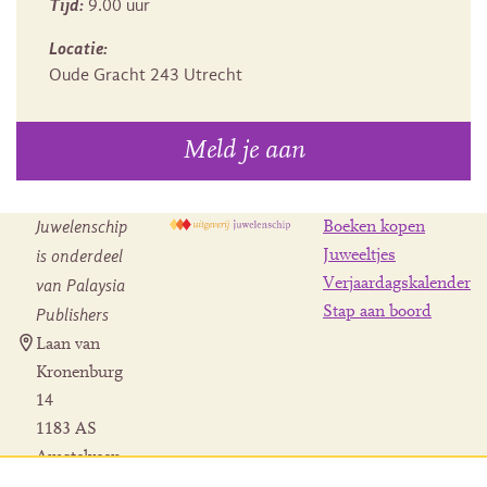
Tijd:
9.00 uur
Locatie:
Oude Gracht 243 Utrecht
Meld je aan
Juwelenschip
Boeken kopen
is onderdeel
Juweeltjes
Verjaardagskalender
van Palaysia
Stap aan boord
Publishers
Laan van
Kronenburg
14
1183 AS
Amstelveen
Contact