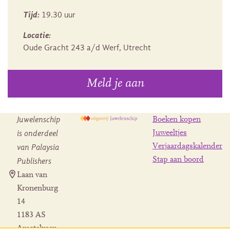
Tijd:
19.30 uur
Locatie:
Oude Gracht 243 a/d Werf, Utrecht
Meld je aan
Juwelenschip
Boeken kopen
is onderdeel
Juweeltjes
Verjaardagskalender
van Palaysia
Stap aan boord
Publishers
Laan van
Kronenburg
14
1183 AS
Amstelveen