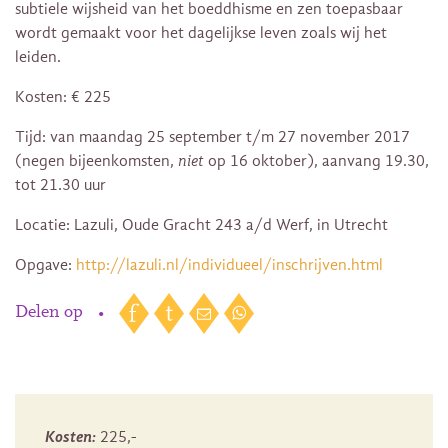
subtiele wijsheid van het boeddhisme en zen toepasbaar
wordt gemaakt voor het dagelijkse leven zoals wij het
leiden.
Kosten: € 225
Tijd: van maandag 25 september t/m 27 november 2017
(negen bijeenkomsten,
niet
op 16 oktober), aanvang 19.30,
tot 21.30 uur
Locatie: Lazuli, Oude Gracht 243 a/d Werf, in Utrecht
Opgave:
http://lazuli.nl/individueel/inschrijven.html
Delen op
•
Kosten:
225,-