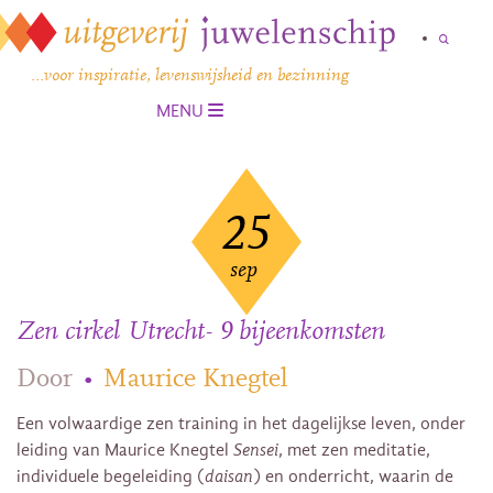
…voor inspiratie, levenswijsheid en bezinning
MENU
25
sep
Zen cirkel Utrecht- 9 bijeenkomsten
Door
•
Maurice Knegtel
Een volwaardige zen training in het dagelijkse leven, onder
leiding van Maurice Knegtel
Sensei
, met zen meditatie,
individuele begeleiding (
daisan
) en onderricht, waarin de