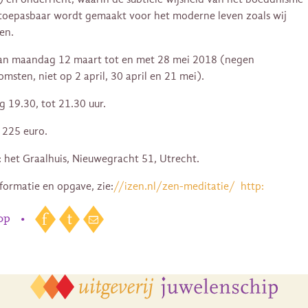
toepasbaar wordt gemaakt voor het moderne leven zoals wij
en.
an maandag 12 maart tot en met 28 mei 2018 (negen
omsten, niet op 2 april, 30 april en 21 mei).
 19.30, tot 21.30 uur.
 225 euro.
: het Graalhuis, Nieuwegracht 51, Utrecht.
formatie en opgave, zie:
//izen.nl/zen-meditatie/
http:
 op
•