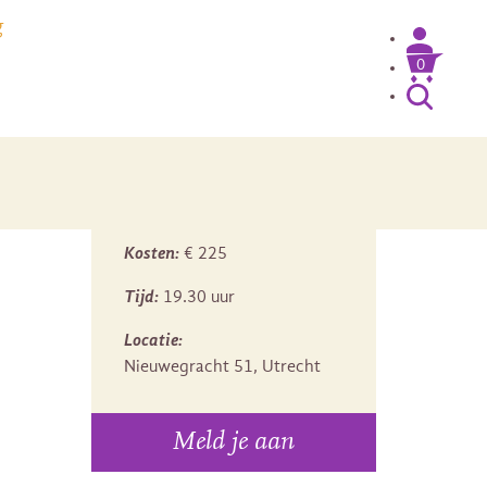
g
0
Kosten:
€ 225
Tijd:
19.30 uur
Locatie:
Nieuwegracht 51, Utrecht
Meld je aan