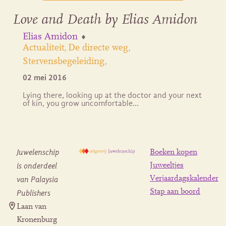
Love and Death by Elias Amidon
Elias Amidon
Actualiteit
De directe weg
Stervensbegeleiding
02 mei 2016
Lying there, looking up at the doctor and your next
of kin, you grow uncomfortable…
Juwelenschip
Boeken kopen
is onderdeel
Juweeltjes
Verjaardagskalender
van Palaysia
Stap aan boord
Publishers
Laan van
Kronenburg