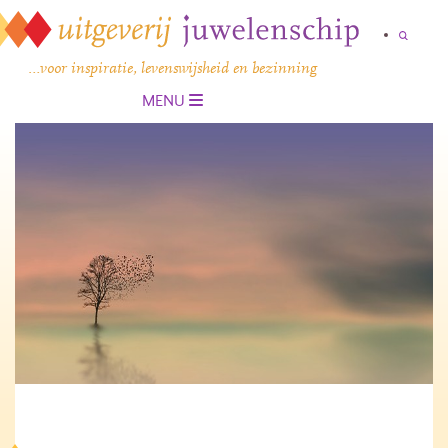
…voor inspiratie, levenswijsheid en bezinning
MENU