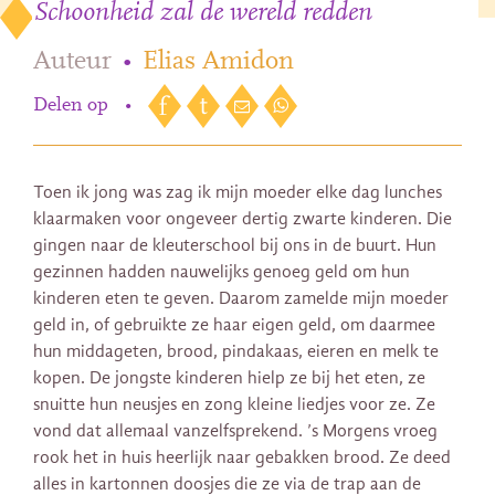
Schoonheid zal de wereld redden
Auteur
•
Elias Amidon
Delen op
•
Toen ik jong was zag ik mijn moeder elke dag lunches
klaarmaken voor ongeveer dertig zwarte kinderen. Die
gingen naar de kleuterschool bij ons in de buurt. Hun
gezinnen hadden nauwelijks genoeg geld om hun
kinderen eten te geven. Daarom zamelde mijn moeder
geld in, of gebruikte ze haar eigen geld, om daarmee
hun middageten, brood, pindakaas, eieren en melk te
kopen. De jongste kinderen hielp ze bij het eten, ze
snuitte hun neusjes en zong kleine liedjes voor ze. Ze
vond dat allemaal vanzelfsprekend. ’s Morgens vroeg
rook het in huis heerlijk naar gebakken brood. Ze deed
alles in kartonnen doosjes die ze via de trap aan de