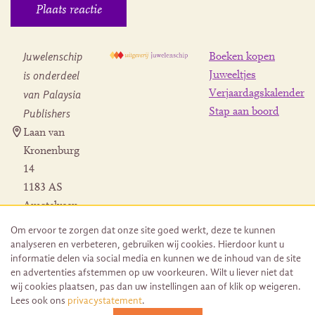
Juwelenschip
Boeken kopen
is onderdeel
Juweeltjes
Verjaardagskalender
van Palaysia
Stap aan boord
Publishers
Laan van
Kronenburg
14
1183 AS
Amstelveen
Contact
Om ervoor te zorgen dat onze site goed werkt, deze te kunnen
Herroeping
analyseren en verbeteren, gebruiken wij cookies. Hierdoor kunt u
bestelling
informatie delen via social media en kunnen we de inhoud van de site
en advertenties afstemmen op uw voorkeuren. Wilt u liever niet dat
wij cookies plaatsen, pas dan uw instellingen aan of klik op weigeren.
Lees ook ons
privacystatement
.