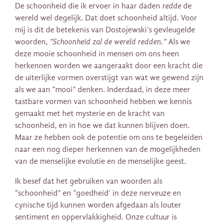
De schoonheid die ik ervoer in haar daden
redde
de
wereld wel degelijk. Dat doet schoonheid altijd. Voor
mij is dit de betekenis van Dostojewski’s gevleugelde
woorden,
”Schoonheid zal de wereld redden.”
Als we
deze mooie schoonheid in mensen om ons heen
herkennen worden we aangeraakt door een kracht die
de uiterlijke vormen overstijgt van wat we gewend zijn
als we aan “mooi” denken. Inderdaad, in deze meer
tastbare vormen van schoonheid hebben we kennis
gemaakt met het mysterie en de kracht van
schoonheid, en in hoe we dat kunnen blijven doen.
Maar ze hebben ook de potentie om ons te begeleiden
naar een nog dieper herkennen van de mogelijkheden
van de menselijke evolutie en de menselijke geest.
Ik besef dat het gebruiken van woorden als
“schoonheid” en “goedheid’ in deze nerveuze en
cynische tijd kunnen worden afgedaan als louter
sentiment en oppervlakkigheid. Onze cultuur is