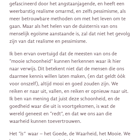
gefascineerd door het angstaanjagende, en heeft een
weerbarstig realisme omarmd, en zelfs pessimisme, als
meer betrouwbare methoden om met het leven om te
gaan. Maar als het helen van de duisternis van ons
menselijk egoïsme aanstaande is, zal dat niet het gevolg
zijn van dat realisme en pessimisme.
Ik ben ervan overtuigd dat de meesten van ons de
“mooie schoonheid” kunnen herkennen waar ik hier
naar verwijs. Dit betekent niet dat de mensen die ons
daarmee kennis willen laten maken, (en dat geldt óók
voor onszelf), altijd mooi en goed zouden zijn. We
reiken er naar uit, vallen, en reiken er opnieuw naar uit.
Ik ben van mening dat juist deze schoonheid, en de
goedheid waar die uit is voortgekomen, is wat de
wereld geneest en “redt”, en dat we ons aan die
waarheid kunnen toevertrouwen.
Het
“is”
waar – het Goede, de Waarheid, het Mooie. We