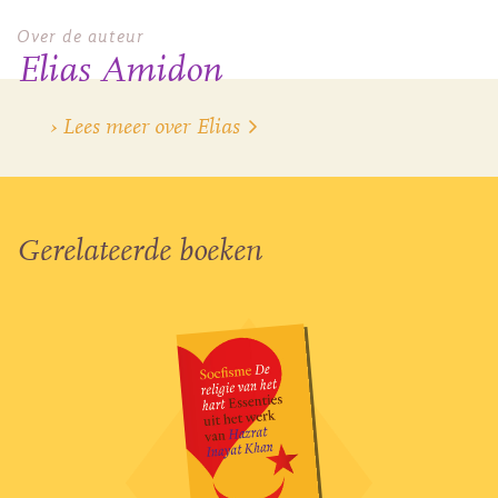
Over de auteur
Elias Amidon
› Lees meer over Elias
Gerelateerde boeken