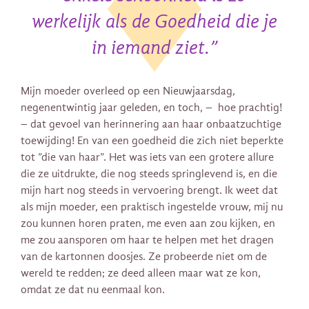
werkelijk als de Goedheid die je
in iemand ziet.”
Mijn moeder overleed op een Nieuwjaarsdag,
negenentwintig jaar geleden, en toch, – hoe prachtig!
– dat gevoel van herinnering aan haar onbaatzuchtige
toewijding! En van een goedheid die zich niet beperkte
tot ”die van haar”. Het was iets van een grotere allure
die ze uitdrukte, die nog steeds springlevend is, en die
mijn hart nog steeds in vervoering brengt. Ik weet dat
als mijn moeder, een praktisch ingestelde vrouw, mij nu
zou kunnen horen praten, me even aan zou kijken, en
me zou aansporen om haar te helpen met het dragen
van de kartonnen doosjes. Ze probeerde niet om de
wereld te redden; ze deed alleen maar wat ze kon,
omdat ze dat nu eenmaal kon.