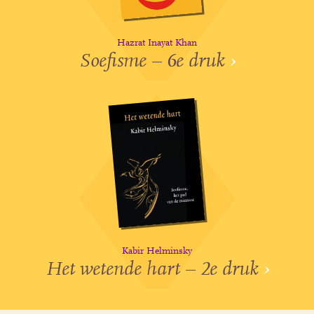
Hazrat Inayat Khan
Soefisme – 6e druk
›
Kabir Helminsky
Het wetende hart – 2e druk
›