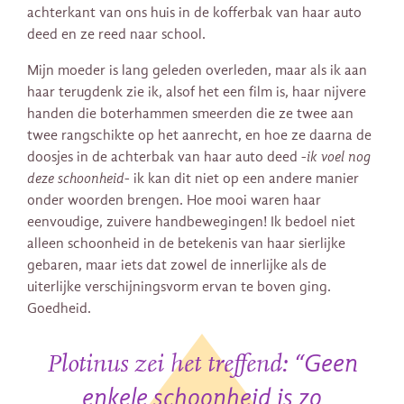
achterkant van ons huis in de kofferbak van haar auto
deed en ze reed naar school.
Mijn moeder is lang geleden overleden, maar als ik aan
haar terugdenk zie ik, alsof het een film is, haar nijvere
handen die boterhammen smeerden die ze twee aan
twee rangschikte op het aanrecht, en hoe ze daarna de
doosjes in de achterbak van haar auto deed
-ik voel nog
deze schoonheid-
ik kan dit niet op een andere manier
onder woorden brengen. Hoe mooi waren haar
eenvoudige, zuivere handbewegingen! Ik bedoel niet
alleen schoonheid in de betekenis van haar sierlijke
gebaren, maar iets dat zowel de innerlijke als de
uiterlijke verschijningsvorm ervan te boven ging.
Goedheid.
: “Geen
Plotinus zei het treffend
enkele schoonheid is zo