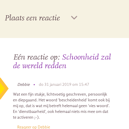
Plaats een reactie
Eén reactie op:
Schoonheid zal
de wereld redden
Debbie
•
do 31 januari 2019 om 15:47
Wat een fijn stukje, lichtvoetig geschreven, persoonlijk
en diepgaand. Het woord ‘bescheidenheid’ komt ook bij
mij op, dat is wat mij betreft helemaal geen ‘vies woord’.
En ‘dienstbaarheid’, ook helemaal niets mis mee om dat
te activeren ;-).
Reageer op Debbie