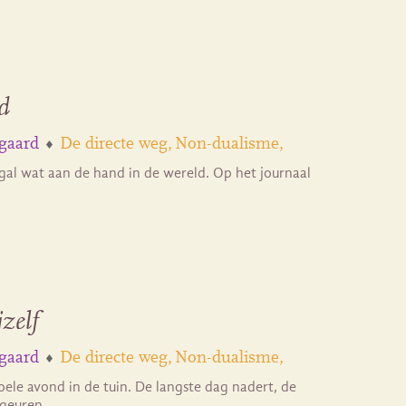
d
gaard
De directe weg
Non-dualisme
ogal wat aan de hand in de wereld. Op het journaal
zelf
gaard
De directe weg
Non-dualisme
ele avond in de tuin. De langste dag nadert, de
 geuren…