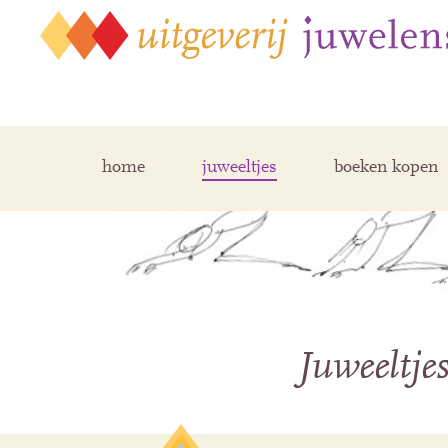
home
juweeltjes
boeken kopen
Juweeltje