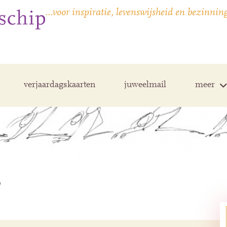
…voor inspiratie, levenswijsheid en bezinnin
verjaardagskaarten
juweelmail
meer
s