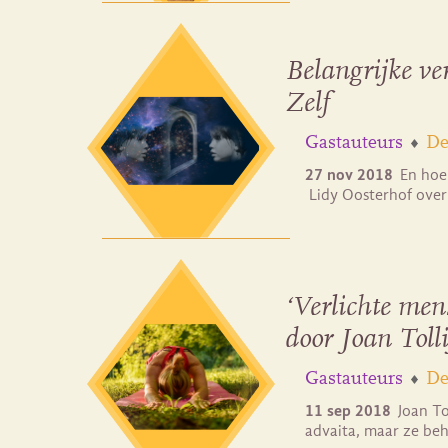
Belangrijke ve
Zelf
Gastauteurs
De
27 nov 2018
En hoe
Lidy Oosterhof over
‘Verlichte mens
door Joan Tolli
Gastauteurs
De
11 sep 2018
Joan To
advaita, maar ze be