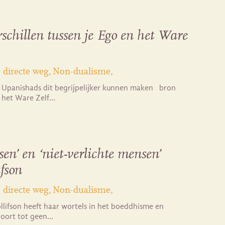
rschillen tussen je Ego en het Ware
 directe weg
Non-dualisme
 Upanishads dit begrijpelijker kunnen maken bron
 het Ware Zelf…
en’ en ‘niet-verlichte mensen’
fson
 directe weg
Non-dualisme
llifson heeft haar wortels in het boeddhisme en
hoort tot geen…