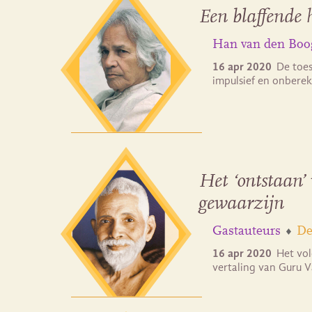
Een blaffende
Han van den Boo
16 apr 2020
De toe
impulsief en onberek
Het ‘ontstaan
gewaarzijn
Gastauteurs
De
16 apr 2020
Het vol
vertaling van Guru 