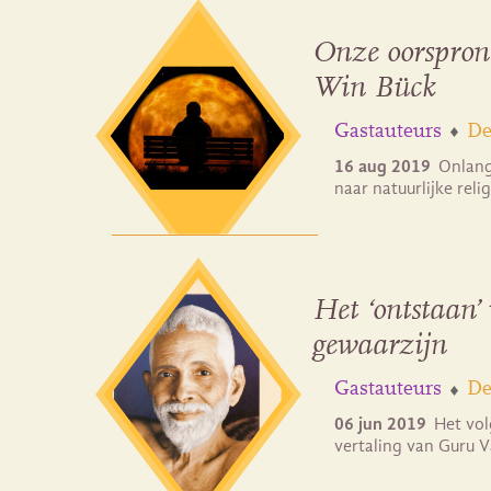
Onze oorspronk
Win Bück
Gastauteurs
De
16 aug 2019
Onlang
naar natuurlijke reli
Het ‘ontstaan
gewaarzijn
Gastauteurs
De
06 jun 2019
Het vol
vertaling van Guru 