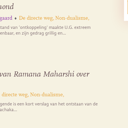
 hond
gaard
De directe weg
Non-dualisme
stand van ‘ontkoppeling’ maakte U.G. extreem
enbaar, en zijn gedrag grillig en…
’ van Ramana Maharshi over
 directe weg
Non-dualisme
gende is een kort verslag van het ontstaan van de
Vachaka…