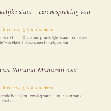
elijke staat – een bespreking van
 directe weg
Non-dualisme
s verscheen ‘Onze oorspronkelijke staat, terugkeer
gie’ van Hein Thijssen, een heruitgave van…
’ van Ramana Maharshi over
 directe weg
Non-dualisme
gende is een kort verslag van het ontstaan van de
Vachaka…