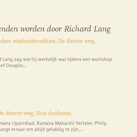
ienden worden door Richard Lang
dere wijsheidstradities
De directe weg
 Lang zag wie hij werkelijk was tijdens een workshop
soof Douglas…
e directe weg
Non-dualisme
amana Upanishad, Ramana Maharshi Vertaler: Philip
angt ernaar om altijd gelukkig te zijn,…