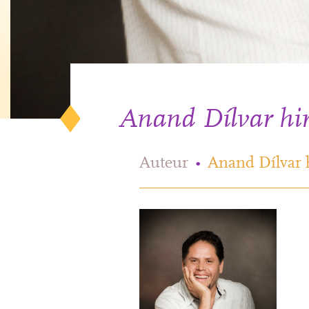
Anand Dílvar hir
Auteur
•
Anand Dílvar 