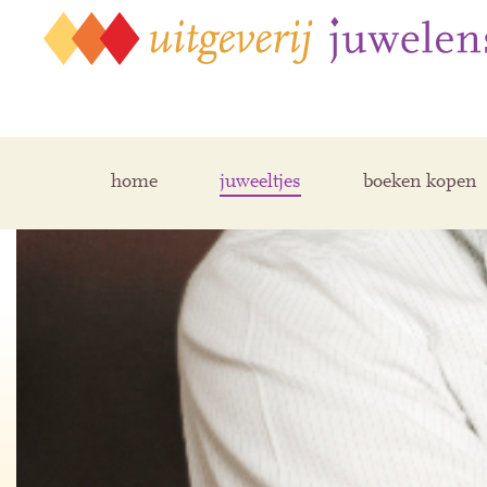
home
juweeltjes
boeken kopen