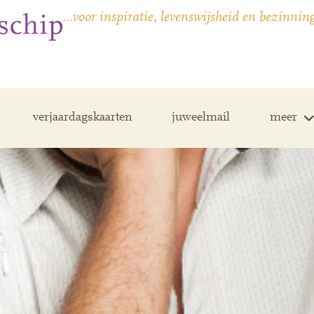
…voor inspiratie, levenswijsheid en bezinnin
verjaardagskaarten
juweelmail
meer