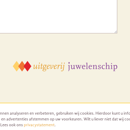
nnen analyseren en verbeteren, gebruiken wij cookies. Hierdoor kunt u inf
 en advertenties afstemmen op uw voorkeuren. Wilt u liever niet dat wij co
© 2026 Uitgeverij Juwelenschip. Duurzaam ontwikkeld door Go2People
. Lees ook ons
privacystatement
.