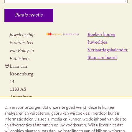
Juwelenschip
Boeken kopen
is onderdeel
Juweeltjes
Verjaardagskalender
van Palaysia
Stap aan boord
Publishers
Laan van
Kronenburg
14
1183 AS
Amstelveen
Contact
Om ervoor te zorgen dat onze site goed werkt, deze te kunnen
Herroeping
analyseren en verbeteren, gebruiken wij cookies. Hierdoor kunt u
bestelling
informatie delen via social media en kunnen we de inhoud van de site
en advertenties afstemmen op uw voorkeuren. Wilt u liever niet dat
wij cookies plaatsen, pas dan uw instellingen aan of klik op weigeren.