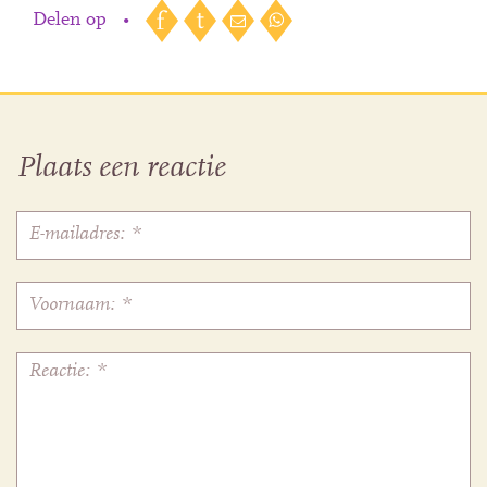
Delen op
•
Plaats een reactie