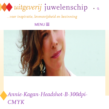
…voor inspiratie, levenswijsheid en bezinning
MENU
Annie-Kagan-Headshot-B-300dpi-
CMYK