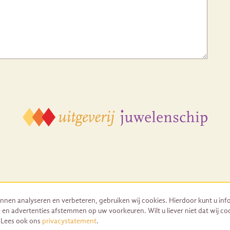
nnen analyseren en verbeteren, gebruiken wij cookies. Hierdoor kunt u inf
 en advertenties afstemmen op uw voorkeuren. Wilt u liever niet dat wij co
© 2026 Uitgeverij Juwelenschip. Duurzaam ontwikkeld door Go2People
. Lees ook ons
privacystatement
.