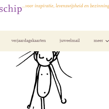
…voor inspiratie, levenswijsheid en bezinnin
verjaardagskaarten
juweelmail
meer