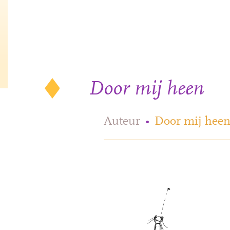
Door mij heen
Auteur
•
Door mij hee