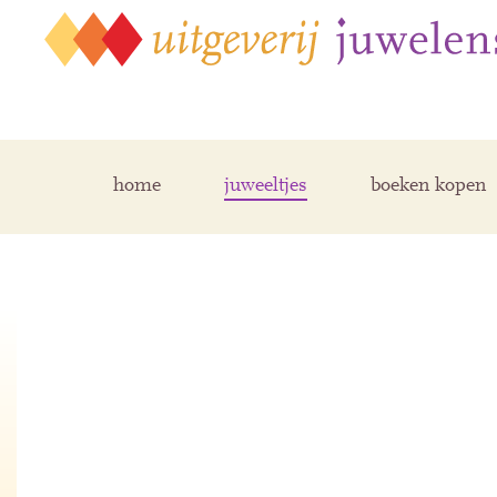
home
juweeltjes
boeken kopen