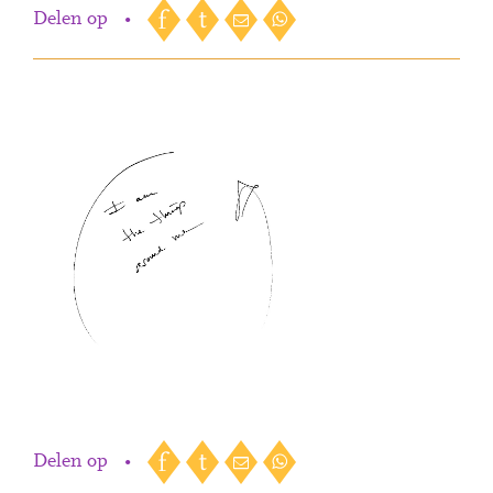
Delen op
•
Delen op
•