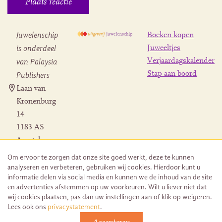
Juwelenschip
Boeken kopen
is onderdeel
Juweeltjes
Verjaardagskalender
van Palaysia
Stap aan boord
Publishers
Laan van
Kronenburg
14
1183 AS
Amstelveen
Contact
Om ervoor te zorgen dat onze site goed werkt, deze te kunnen
Herroeping
analyseren en verbeteren, gebruiken wij cookies. Hierdoor kunt u
bestelling
informatie delen via social media en kunnen we de inhoud van de site
en advertenties afstemmen op uw voorkeuren. Wilt u liever niet dat
wij cookies plaatsen, pas dan uw instellingen aan of klik op weigeren.
Lees ook ons
privacystatement
.