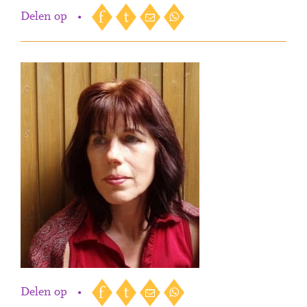
Delen op
•
Delen op
•