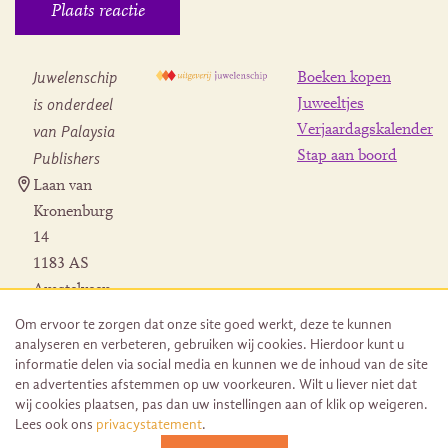
Juwelenschip
Boeken kopen
is onderdeel
Juweeltjes
Verjaardagskalender
van Palaysia
Stap aan boord
Publishers
Laan van
Kronenburg
14
1183 AS
Amstelveen
Contact
Om ervoor te zorgen dat onze site goed werkt, deze te kunnen
Herroeping
analyseren en verbeteren, gebruiken wij cookies. Hierdoor kunt u
bestelling
informatie delen via social media en kunnen we de inhoud van de site
en advertenties afstemmen op uw voorkeuren. Wilt u liever niet dat
wij cookies plaatsen, pas dan uw instellingen aan of klik op weigeren.
Lees ook ons
privacystatement
.