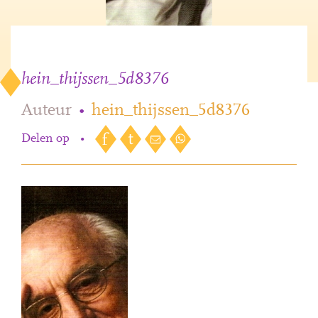
hein_thijssen_5d8376
Auteur
•
hein_thijssen_5d8376
Delen op
•