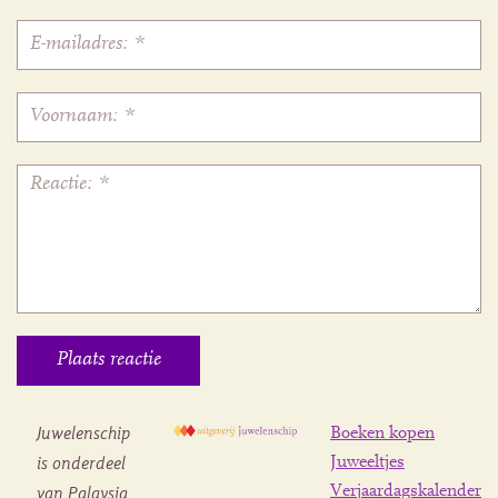
Juwelenschip
Boeken kopen
is onderdeel
Juweeltjes
Verjaardagskalender
van Palaysia