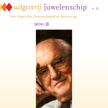
…voor inspiratie, levenswijsheid en bezinning
MENU