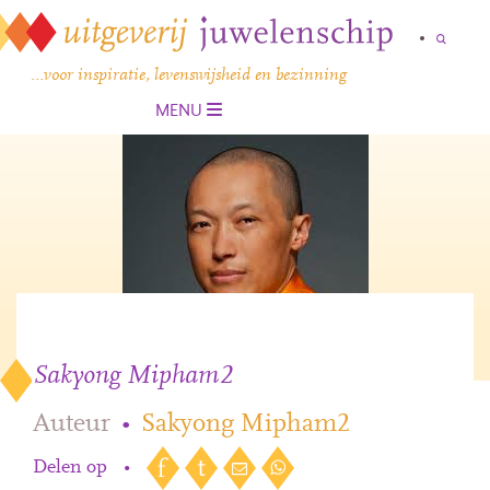
…voor inspiratie, levenswijsheid en bezinning
MENU
Sakyong Mipham2
Auteur
•
Sakyong Mipham2
Delen op
•