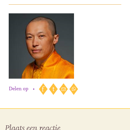
Delen op
•
Plaats een reactie