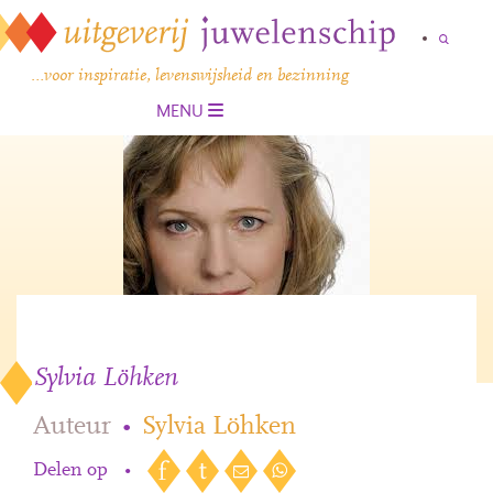
…voor inspiratie, levenswijsheid en bezinning
MENU
Sylvia Löhken
Auteur
•
Sylvia Löhken
Delen op
•