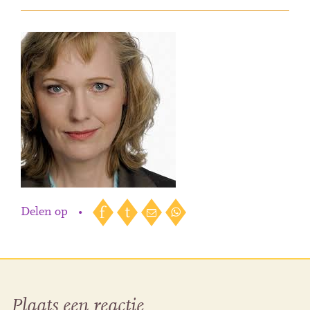
Delen op
•
Plaats een reactie