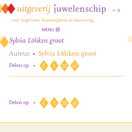
…voor inspiratie, levenswijsheid en bezinning
MENU
Sylvia Löhken groot
Auteur
•
Sylvia Löhken groot
Delen op
•
Delen op
•