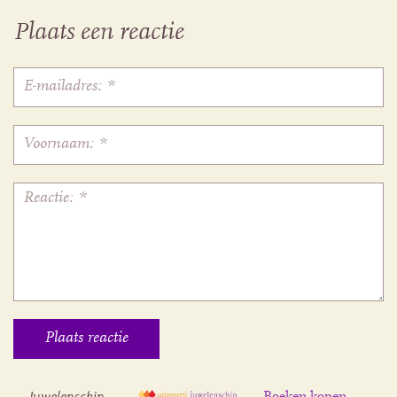
Plaats een reactie
Juwelenschip
Boeken kopen