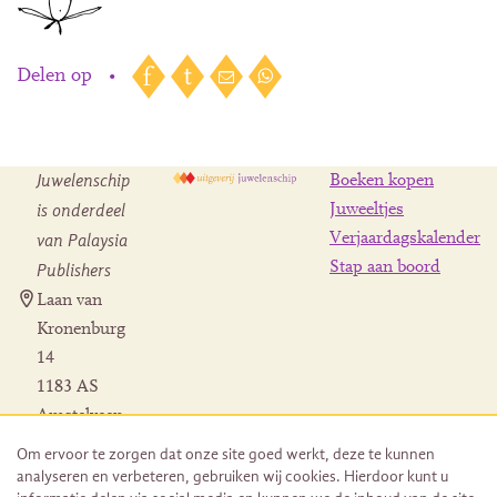
Delen op
•
Juwelenschip
Boeken kopen
is onderdeel
Juweeltjes
Verjaardagskalender
van Palaysia
Stap aan boord
Publishers
Laan van
Kronenburg
14
1183 AS
Amstelveen
Contact
Om ervoor te zorgen dat onze site goed werkt, deze te kunnen
Herroeping
analyseren en verbeteren, gebruiken wij cookies. Hierdoor kunt u
bestelling