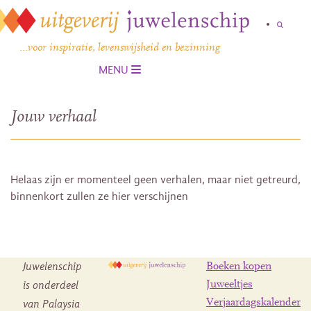
…voor inspiratie, levenswijsheid en bezinning
MENU
Jouw verhaal
Helaas zijn er momenteel geen verhalen, maar niet getreurd,
binnenkort zullen ze hier verschijnen
Juwelenschip
Boeken kopen
is onderdeel
Juweeltjes
Verjaardagskalender
van Palaysia