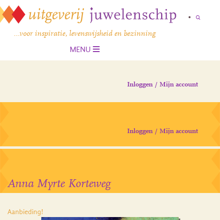
…voor inspiratie, levenswijsheid en bezinning
MENU
Inloggen / Mijn account
Inloggen / Mijn account
Anna Myrte Korteweg
Aanbieding!