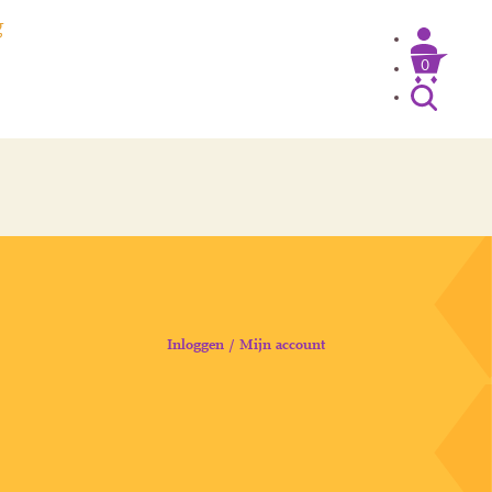
g
0
Inloggen / Mijn account
Inloggen / Mijn account