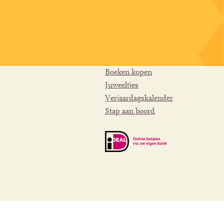
Boeken kopen
Juweeltjes
Verjaardagskalender
Stap aan boord