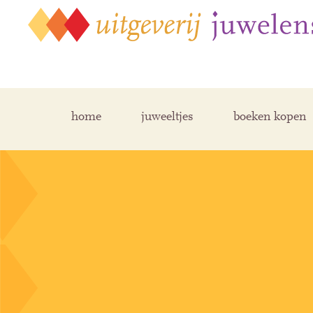
home
juweeltjes
boeken kopen