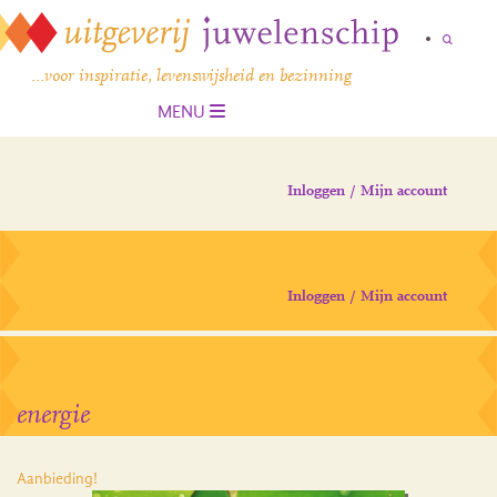
…voor inspiratie, levenswijsheid en bezinning
MENU
Inloggen / Mijn account
Inloggen / Mijn account
energie
Aanbieding!