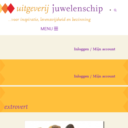
…voor inspiratie, levenswijsheid en bezinning
MENU
Inloggen / Mijn account
Inloggen / Mijn account
extrovert