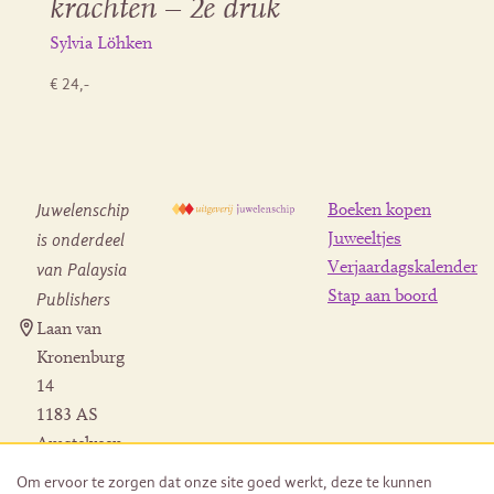
krachten – 2e druk
Sylvia Löhken
€ 24,-
Juwelenschip
Boeken kopen
is onderdeel
Juweeltjes
Verjaardagskalender
van Palaysia
Stap aan boord
Publishers
Laan van
Kronenburg
14
1183 AS
Amstelveen
Contact
Om ervoor te zorgen dat onze site goed werkt, deze te kunnen
Herroeping