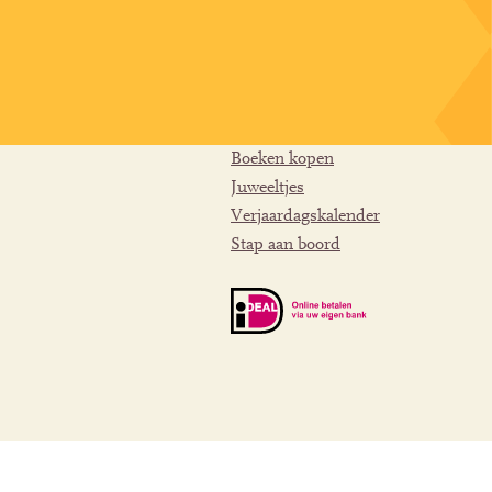
Boeken kopen
Juweeltjes
Verjaardagskalender
Stap aan boord