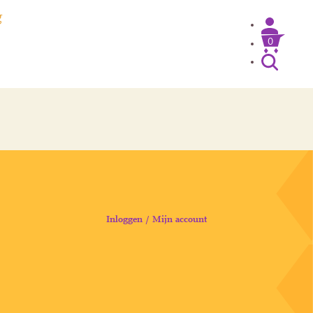
g
0
Inloggen / Mijn account
Inloggen / Mijn account