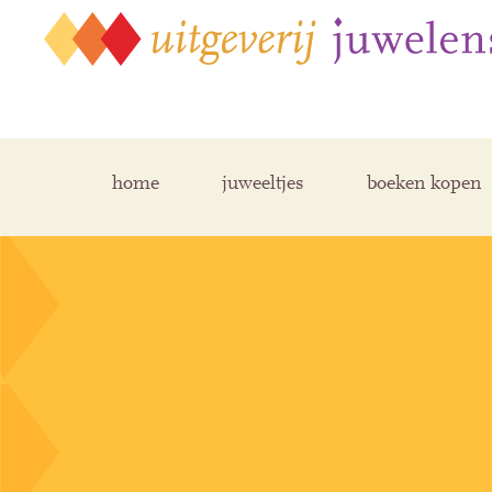
home
juweeltjes
boeken kopen