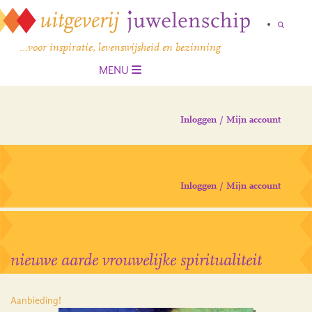
…voor inspiratie, levenswijsheid en bezinning
MENU
Inloggen / Mijn account
Inloggen / Mijn account
nieuwe aarde vrouwelijke spiritualiteit
Aanbieding!