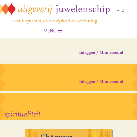
…voor inspiratie, levenswijsheid en bezinning
MENU
Inloggen / Mijn account
Inloggen / Mijn account
spiritualiteit