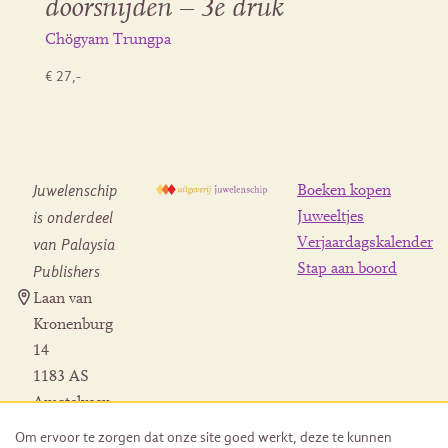
doorsnijden – 3e druk
Chögyam Trungpa
€ 27,-
Juwelenschip
Boeken kopen
is onderdeel
Juweeltjes
Verjaardagskalender
van Palaysia
Stap aan boord
Publishers
Laan van
Kronenburg
14
1183 AS
Amstelveen
Contact
Om ervoor te zorgen dat onze site goed werkt, deze te kunnen
Herroeping