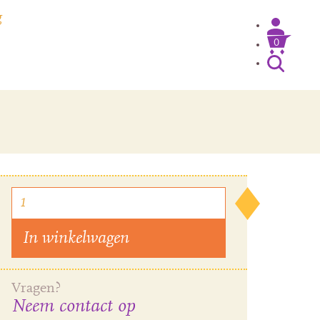
g
0
Inloggen / Mijn account
In winkelwagen
Vragen?
Neem contact op