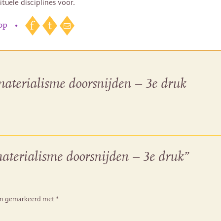
rituele disciplines voor.
 op
•
materialisme doorsnijden – 3e druk
materialisme doorsnijden – 3e druk”
ijn gemarkeerd met
*