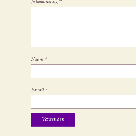
Je beoordeling
*
Naam
*
E-mail
*