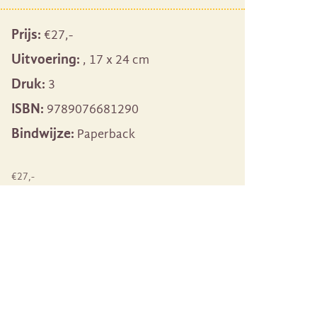
Prijs:
€
27
,-
Uitvoering:
, 17 x 24 cm
Druk:
3
ISBN:
9789076681290
Bindwijze:
Paperback
€
27
,-