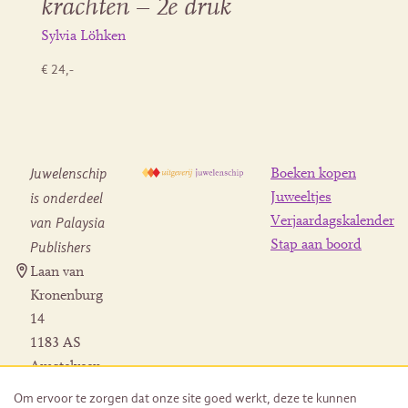
krachten – 2e druk
Sylvia Löhken
€ 24,-
Juwelenschip
Boeken kopen
is onderdeel
Juweeltjes
Verjaardagskalender
van Palaysia
Stap aan boord
Publishers
Laan van
Kronenburg
14
1183 AS
Amstelveen
Contact
Om ervoor te zorgen dat onze site goed werkt, deze te kunnen
Herroeping