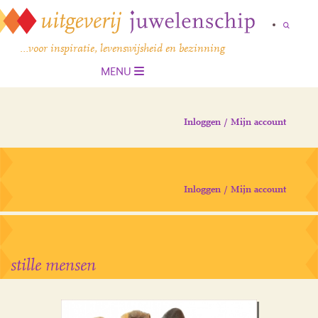
…voor inspiratie, levenswijsheid en bezinning
MENU
Inloggen / Mijn account
Inloggen / Mijn account
stille mensen