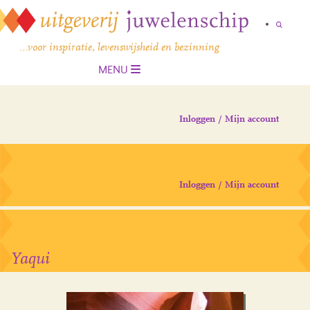
…voor inspiratie, levenswijsheid en bezinning
MENU
Inloggen / Mijn account
Inloggen / Mijn account
Yaqui