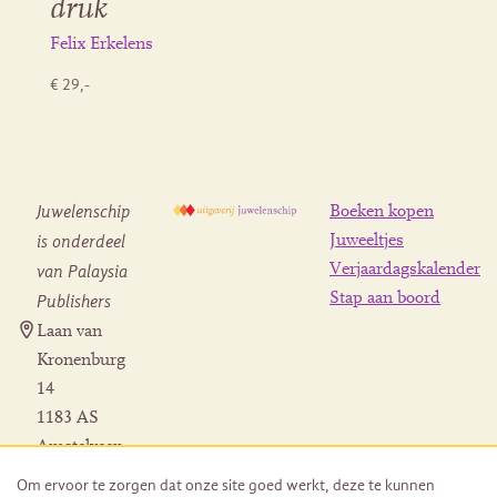
druk
Felix Erkelens
€ 29,-
Juwelenschip
Boeken kopen
is onderdeel
Juweeltjes
Verjaardagskalender
van Palaysia
Stap aan boord
Publishers
Laan van
Kronenburg
14
1183 AS
Amstelveen
Contact
Om ervoor te zorgen dat onze site goed werkt, deze te kunnen
Herroeping