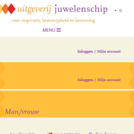
…voor inspiratie, levenswijsheid en bezinning
MENU
Inloggen / Mijn account
Inloggen / Mijn account
Man/vrouw