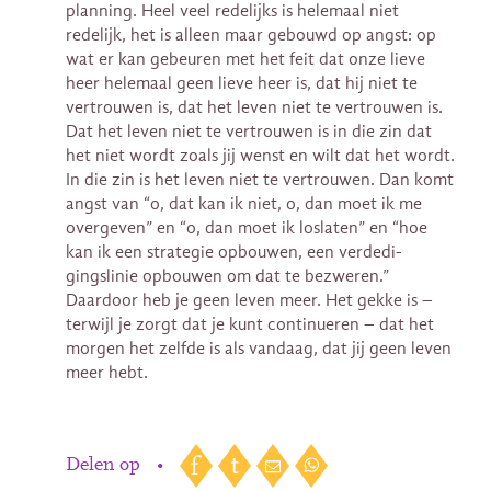
planning. Heel veel redelijks is helemaal niet
redelijk, het is alleen maar gebouwd op angst: op
wat er kan gebeuren met het feit dat onze lieve
heer helemaal geen lieve heer is, dat hij niet te
vertrouwen is, dat het leven niet te vertrouwen is.
Dat het leven niet te vertrouwen is in die zin dat
het niet wordt zoals jij wenst en wilt dat het wordt.
In die zin is het leven niet te vertrouwen. Dan komt
angst van “o, dat kan ik niet, o, dan moet ik me
overgeven” en “o, dan moet ik loslaten” en “hoe
kan ik een strategie opbouwen, een verdedi-
gingslinie opbouwen om dat te bezweren.”
Daardoor heb je geen leven meer. Het gekke is –
terwijl je zorgt dat je kunt continueren – dat het
morgen het zelfde is als vandaag, dat jij geen leven
meer hebt.
Delen op
•