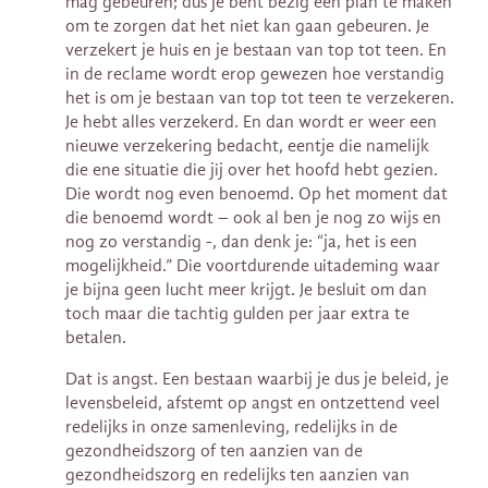
mag gebeuren; dus je bent bezig een plan te maken
om te zorgen dat het niet kan gaan gebeuren. Je
verzekert je huis en je bestaan van top tot teen. En
in de reclame wordt erop gewezen hoe verstandig
het is om je bestaan van top tot teen te verzekeren.
Je hebt alles verzekerd. En dan wordt er weer een
nieuwe verzekering bedacht, eentje die namelijk
die ene situatie die jij over het hoofd hebt gezien.
Die wordt nog even benoemd. Op het moment dat
die benoemd wordt – ook al ben je nog zo wijs en
nog zo verstandig -, dan denk je: “ja, het is een
mogelijkheid.” Die voortdurende uitademing waar
je bijna geen lucht meer krijgt. Je besluit om dan
toch maar die tachtig gulden per jaar extra te
betalen.
Dat is angst. Een bestaan waarbij je dus je beleid, je
levensbeleid, afstemt op angst en ontzettend veel
redelijks in onze samenleving, redelijks in de
gezondheidszorg of ten aanzien van de
gezondheidszorg en redelijks ten aanzien van