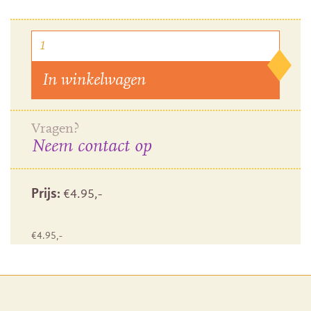
In winkelwagen
Vragen?
Neem contact op
Prijs:
€
4.95
,-
€
4.95
,-