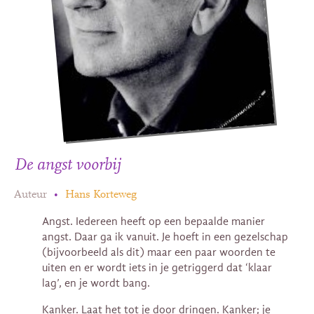
De angst voorbij
Auteur
•
Hans Korteweg
Angst. Iedereen heeft op een bepaalde manier
angst. Daar ga ik vanuit. Je hoeft in een gezelschap
(bijvoorbeeld als dit) maar een paar woorden te
uiten en er wordt iets in je getriggerd dat ‘klaar
lag’, en je wordt bang.
Kanker. Laat het tot je door dringen. Kanker; je