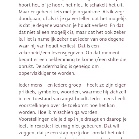
hoort het, of je hoort het niet. Je schakelt het uit.
Maar er gebeurt iets met je organisme. Als ik zeg:
doodgaan, of als ik je ga vertellen dat het mogelijk
is dat je degene waarvan je houdt verliest. En dat
dat niet alleen mogelijk is, maar dat het ook zeker
is. Het is namelijk zeker dat ieder van ons degene
waar hij van houdt verliest. Dat is een
zekerheid/een levensgegeven. Op dat moment
begint er een beklemming te komen/een stilte die
oprukt. De ademhaling is geneigd om
oppervlakkiger te worden.
Ieder mens – en iedere groep – heeft zo zijn eigen
prikkels, symbolen, woorden, waarmee hij zichzelf
in een toestand van angst houdt. Ieder mens heeft
voorstellingen over de toekomst hoe het kan
worden. Hoe ik misschien ga worden.
Voorstellingen die je diep in je draagt en daarop je
leeft in reactie: Het mag niet gebeuren. Dat wil
zeggen, dat je een stap opzij doet omdat het niet