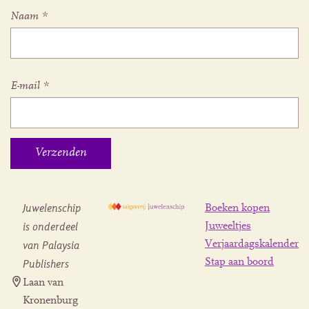
Naam
*
E-mail
*
Juwelenschip
Boeken kopen
is onderdeel
Juweeltjes
Verjaardagskalender
van Palaysia
Stap aan boord
Publishers
Laan van
Kronenburg