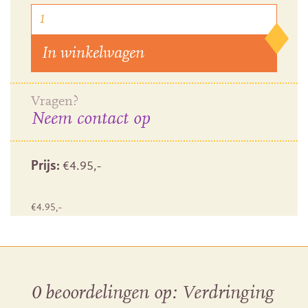
In winkelwagen
Vragen?
Neem contact op
Prijs:
€
4.95
,-
€
4.95
,-
0 beoordelingen op:
Verdringing