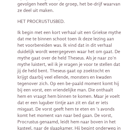
gevolgen heeft voor de groep, het be-drijf waarvan
ze deel uit maken.
HET PROCRUSTUSBED.
Ik begin met een kort verhaal uit een Griekse mythe
dat me te binnen schoot toen ik deze lezing aan
het voorbereiden was. Ik vind dat in dit verhaal
duidelijk wordt weergegeven waar het om gaat. De
mythe gaat over de held Theseus. Als je naar zo’n
mythe luistert, wil ik je vragen je voor te stellen dat
jij de held bent. Theseus gaat op zoektocht en
krijgt daarbij veel ellende, monsters en kwaden
tegenover zich. Op een be-paald moment komt hij
bij een vorst, een vriendelijke man. Die onthaalt
hem en vraagt hem binnen te komen. Maar je voelt
dat er een luguber tintje aan zit en dat er iets
misgaat. De vorst geeft hem te eten en ’s avonds
komt het moment van naar bed gaan. De vorst,
Procrustus genaamd, leidt hem naar boven in het
kasteel, naar de slaapkamer. Hij begint onderweg in