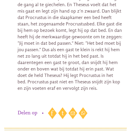
de gang al te giechelen. En Theseus voelt dat het
mis gaat en legt zijn hand op z’n zwaard. Dan blijkt
dat Procrustus in die slaapkamer een bed heeft
staan, het zogenaamde Procrustusbed. Elke gast die
bij hem op bezoek komt, legt hij op dat bed. En dan
heeft hij de merkwaardige gewoonte om te zeggen:
“Jij moet in dat bed passen.” Niet: “Het bed moet bij
jou passen.” Dus als een gast te klein is rekt hij hem
net zo lang uit totdat hij in het bed past. Is
daarentegen een gast te groot, dan snijdt hij hem
onder en boven wat bij totdat hij erin past. Wat
doet de held Theseus? Hij legt Procrustus in het
bed. Procrustus past niet en Theseus snijdt zijn kop
en zijn voeten eraf en vervolgt zijn reis.
Delen op
•