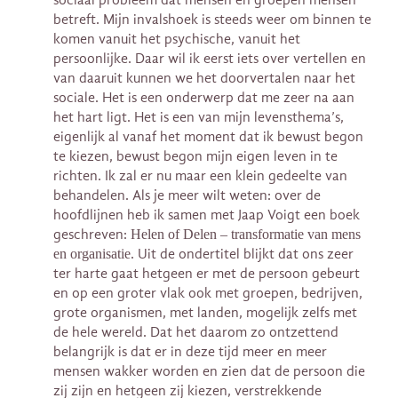
betreft. Mijn invalshoek is steeds weer om binnen te
komen vanuit het psychische, vanuit het
persoonlijke. Daar wil ik eerst iets over vertellen en
van daaruit kunnen we het doorvertalen naar het
sociale. Het is een onderwerp dat me zeer na aan
het hart ligt. Het is een van mijn levensthema’s,
eigenlijk al vanaf het moment dat ik bewust begon
te kiezen, bewust begon mijn eigen leven in te
richten. Ik zal er nu maar een klein gedeelte van
behandelen. Als je meer wilt weten: over de
hoofdlijnen heb ik samen met Jaap Voigt een boek
geschreven:
Helen of Delen – transformatie van mens
en organisatie
. Uit de ondertitel blijkt dat ons zeer
ter harte gaat hetgeen er met de persoon gebeurt
en op een groter vlak ook met groepen, bedrijven,
grote organismen, met landen, mogelijk zelfs met
de hele wereld. Dat het daarom zo ontzettend
belangrijk is dat er in deze tijd meer en meer
mensen wakker worden en zien dat de persoon die
zij zijn en hetgeen zij kiezen, verstrekkende