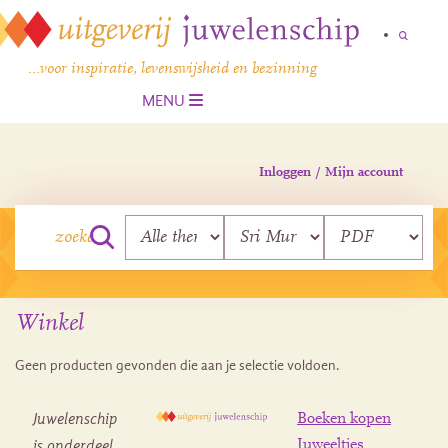
…voor inspiratie, levenswijsheid en bezinning
MENU
Inloggen / Mijn account
Winkel
Geen producten gevonden die aan je selectie voldoen.
Juwelenschip
Boeken kopen
is onderdeel
Juweeltjes