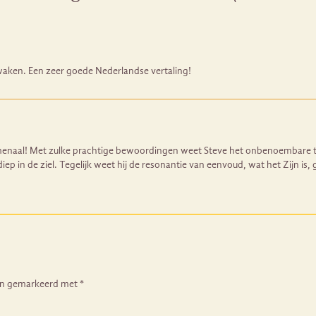
waken. Een zeer goede Nederlandse vertaling!
menaal! Met zulke prachtige bewoordingen weet Steve het onbenoembare te
e diep in de ziel. Tegelijk weet hij de resonantie van eenvoud, wat het Zijn is
ijn gemarkeerd met
*