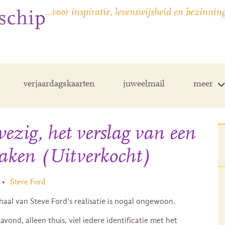
…voor inspiratie, levenswijsheid en bezinnin
verjaardagskaarten
juweelmail
meer
zig, het verslag van een
aken (Uitverkocht)
•
Steve Ford
haal van Steve Ford’s realisatie is nogal ongewoon.
vond, alleen thuis, viel iedere identificatie met het