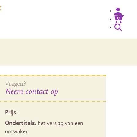
g
0
Inloggen / Mijn account
Vragen?
Neem contact op
Prijs:
Ondertitels
: het verslag van een
ontwaken