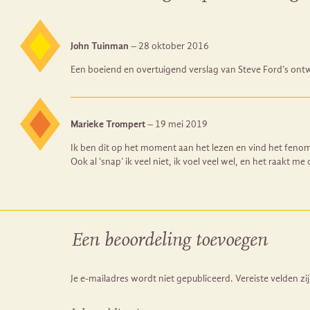
John Tuinman
–
28 oktober 2016
Een boeiend en overtuigend verslag van Steve Ford’s ont
Marieke Trompert
–
19 mei 2019
Ik ben dit op het moment aan het lezen en vind het feno
Ook al ‘snap’ ik veel niet, ik voel veel wel, en het raakt m
Een beoordeling toevoegen
Je e-mailadres wordt niet gepubliceerd.
Vereiste velden z