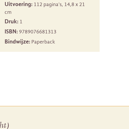
Uitvoering:
112 pagina's, 14,8 x 21
cm
Druk:
1
ISBN:
9789076681313
Bindwijze:
Paperback
ht)