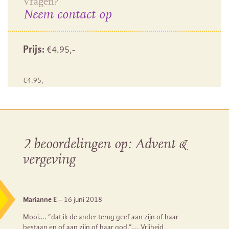
Vragen?
Neem contact op
Prijs:
€
4.95
,-
€
4.95
,-
2 beoordelingen op:
Advent &
vergeving
Marianne E
–
16 juni 2018
Mooi…. “dat ik de ander terug geef aan zijn of haar
bestaan en of aan zijn of haar god.”…. Vrijheid