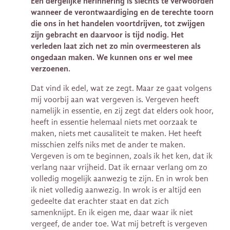
Een dergelijke herinnering is slechts te verwoorden
wanneer de verontwaardiging en de terechte toorn
die ons in het handelen voortdrijven, tot zwijgen
zijn gebracht en daarvoor is tijd nodig. Het
verleden laat zich net zo min overmeesteren als
ongedaan maken. We kunnen ons er wel mee
verzoenen.
Dat vind ik edel, wat ze zegt. Maar ze gaat volgens
mij voorbij aan wat vergeven is. Vergeven heeft
namelijk in essentie, en zij zegt dat elders ook hoor,
heeft in essentie helemaal niets met oorzaak te
maken, niets met causaliteit te maken. Het heeft
misschien zelfs niks met de ander te maken.
Vergeven is om te beginnen, zoals ik het ken, dat ik
verlang naar vrijheid. Dat ik ernaar verlang om zo
volledig mogelijk aanwezig te zijn. En in wrok ben
ik niet volledig aanwezig. In wrok is er altijd een
gedeelte dat erachter staat en dat zich
samenknijpt. En ik eigen me, daar waar ik niet
vergeef, de ander toe. Wat mij betreft is vergeven