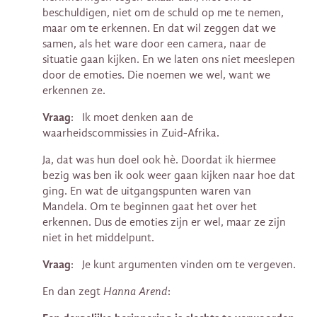
beschuldigen, niet om de schuld op me te nemen,
maar om te erkennen. En dat wil zeggen dat we
samen, als het ware door een camera, naar de
situatie gaan kijken. En we laten ons niet meeslepen
door de emoties. Die noemen we wel, want we
erkennen ze.
Vraag
: Ik moet denken aan de
waarheidscommissies in Zuid-Afrika.
Ja, dat was hun doel ook hè. Doordat ik hiermee
bezig was ben ik ook weer gaan kijken naar hoe dat
ging. En wat de uitgangspunten waren van
Mandela. Om te beginnen gaat het over het
erkennen. Dus de emoties zijn er wel, maar ze zijn
niet in het middelpunt.
Vraag
: Je kunt argumenten vinden om te vergeven.
En dan zegt
Hanna Arend
: