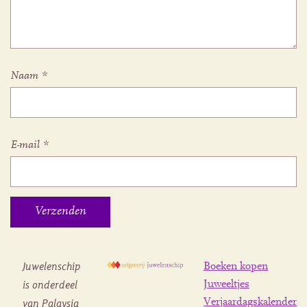
Naam
*
E-mail
*
Juwelenschip
Boeken kopen
is onderdeel
Juweeltjes
Verjaardagskalender
van Palaysia