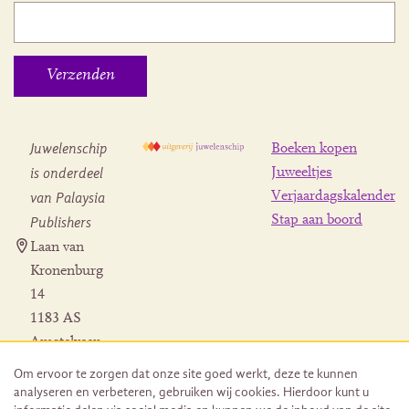
Juwelenschip
Boeken kopen
is onderdeel
Juweeltjes
Verjaardagskalender
van Palaysia
Stap aan boord
Publishers
Laan van
Kronenburg
14
1183 AS
Amstelveen
Contact
Om ervoor te zorgen dat onze site goed werkt, deze te kunnen
Herroeping
analyseren en verbeteren, gebruiken wij cookies. Hierdoor kunt u
bestelling