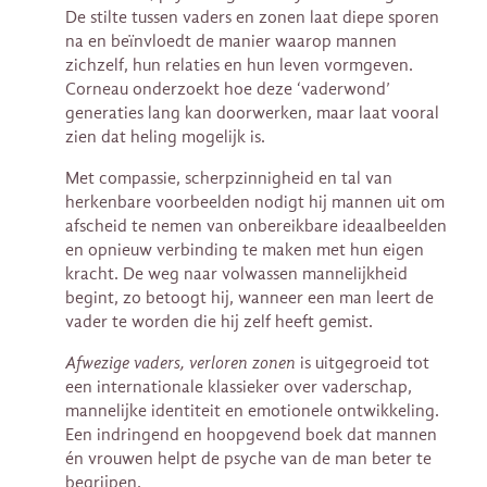
De stilte tussen vaders en zonen laat diepe sporen
na en beïnvloedt de manier waarop mannen
zichzelf, hun relaties en hun leven vormgeven.
Corneau onderzoekt hoe deze ‘vaderwond’
generaties lang kan doorwerken, maar laat vooral
zien dat heling mogelijk is.
Met compassie, scherpzinnigheid en tal van
herkenbare voorbeelden nodigt hij mannen uit om
afscheid te nemen van onbereikbare ideaalbeelden
en opnieuw verbinding te maken met hun eigen
kracht. De weg naar volwassen mannelijkheid
begint, zo betoogt hij, wanneer een man leert de
vader te worden die hij zelf heeft gemist.
Afwezige vaders, verloren zonen
is uitgegroeid tot
een internationale klassieker over vaderschap,
mannelijke identiteit en emotionele ontwikkeling.
Een indringend en hoopgevend boek dat mannen
én vrouwen helpt de psyche van de man beter te
begrijpen.