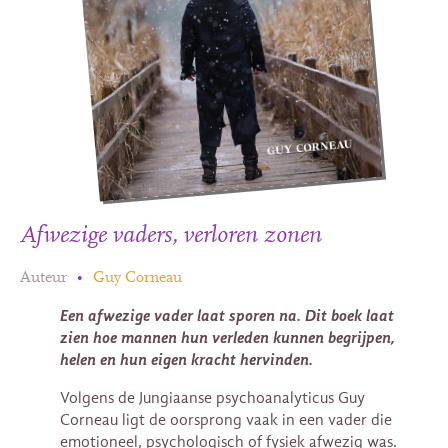
Afwezige vaders, verloren zonen
Auteur
•
Guy Corneau
Een afwezige vader laat sporen na. Dit boek laat
zien hoe mannen hun verleden kunnen begrijpen,
helen en hun eigen kracht hervinden.
Volgens de Jungiaanse psychoanalyticus Guy
Corneau ligt de oorsprong vaak in een vader die
emotioneel, psychologisch of fysiek afwezig was.