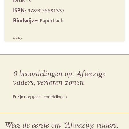
Druk:
3
ISBN:
9789076681337
Bindwijze:
Paperback
€
24
,-
0 beoordelingen op:
Afwezige
vaders, verloren zonen
Er zijn nog geen beoordelingen.
Wees de eerste om “Afwezige vaders,