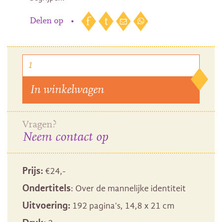
Delen op
•
In winkelwagen
Vragen?
Neem contact op
Prijs:
€
24
,-
Ondertitels
: Over de mannelijke identiteit
Uitvoering:
192 pagina's, 14,8 x 21 cm