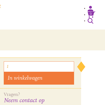
g
0
Inloggen / Mijn account
In winkelwagen
Vragen?
Neem contact op