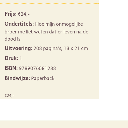
Prijs:
€
24
,-
Ondertitels
: Hoe mijn onmogelijke
broer me liet weten dat er leven na de
dood is
Uitvoering:
208 pagina's, 13 x 21 cm
Druk:
1
ISBN:
9789076681238
Bindwijze:
Paperback
€
24
,-