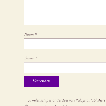
Naam
*
E-mail
*
Juwelenschip is onderdeel van Palaysia Publishers