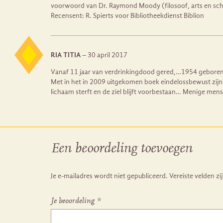
voorwoord van Dr. Raymond Moody (filosoof, arts en schrij
Recensent: R. Spierts voor Bibliotheekdienst Biblion
RIA TITIA
–
30 april 2017
Vanaf 11 jaar van verdrinkingdood gered,…1954 geboren 
Met in het in 2009 uitgekomen boek eindelossbewust zijn 
lichaam sterft en de ziel blijft voorbestaan… Menige mens
Een beoordeling toevoegen
Je e-mailadres wordt niet gepubliceerd.
Vereiste velden z
Je beoordeling
*