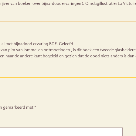
ver van boeken over bijna-doodervaringen). Omslagillustratie: La Victoire 
al met bijnadood ervaring BDE. Geleefd
van pim van lommel en ontmoetingen , is dit boek een tweede glasheldere 
en naar de andere kant begeleid en gezien dat de dood niets anders is dan 
ijn gemarkeerd met
*