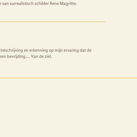
van surrealistisch schilder Rene Magritte.
béschrijving en erkenning op mijn ervaring dat de
een bevrijding…. Van de ziel.