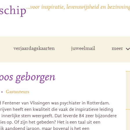
…voor inspiratie, levenswijsheid en bezinnin
verjaardagskaarten
juweelmail
meer
oos geborgen
•
Gastauteurs
 Fentener van Vlissingen was psychiater in Rotterdam.
rijven heeft een kwaliteit die vaak de inspiratieve leiding
n innerlijke stem weergeeft. Dat leverde 84 zeer bijzondere
ies op. Of zijn het gebeden? Het is een taal uit een
lijk aandoend jargon, maar bovenal is het een