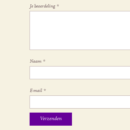
Je beoordeling
*
Naam
*
E-mail
*