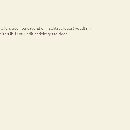
stellen, geen bureaucratie, machtspelletjes) voedt mijn
sbruik. Ik stuur dit bericht graag door.