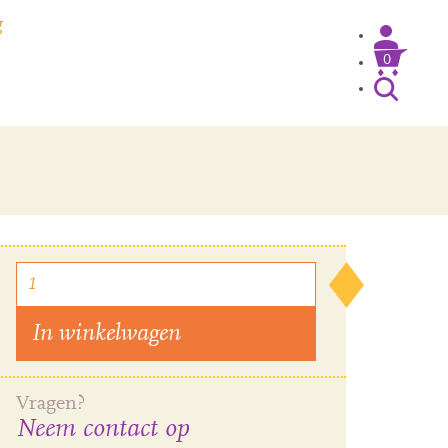
g
0
Inloggen / Mijn account
In winkelwagen
Vragen?
Neem contact op