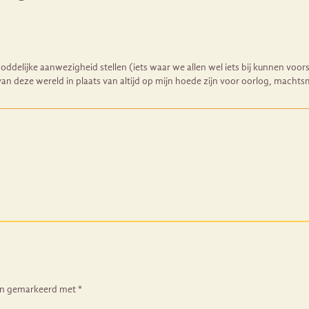
oddelijke aanwezigheid stellen (iets waar we allen wel iets bij kunnen voor
n deze wereld in plaats van altijd op mijn hoede zijn voor oorlog, machtsmi
ijn gemarkeerd met
*