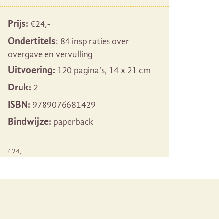
Prijs:
€
24
,-
Ondertitels
: 84 inspiraties over
overgave en vervulling
Uitvoering:
120 pagina's, 14 x 21 cm
Druk:
2
ISBN:
9789076681429
Bindwijze:
paperback
€
24
,-