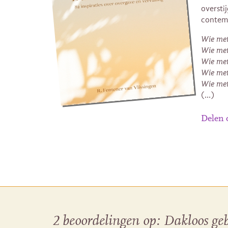
oversti
contem
Wie met 
Wie met 
Wie met
Wie met
Wie met
(…)
Delen
2 beoordelingen op:
Dakloos ge