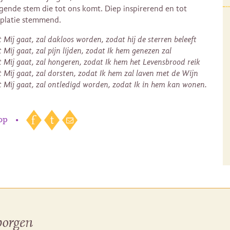
jgende stem die tot ons komt. Diep inspirerend en tot
platie stemmend.
Mij gaat, zal dakloos worden, zodat hij de sterren beleeft
Mij gaat, zal pijn lijden, zodat Ik hem genezen zal
 Mij gaat, zal hongeren, zodat Ik hem het Levensbrood reik
 Mij gaat, zal dorsten, zodat Ik hem zal laven met de Wijn
 Mij gaat, zal ontledigd worden, zodat Ik in hem kan wonen.
 op
•
borgen