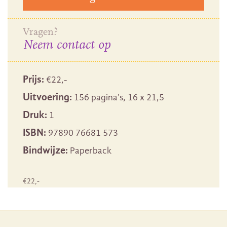
Vragen?
Neem contact op
Prijs:
€
22
,-
Uitvoering:
156 pagina's, 16 x 21,5
Druk:
1
ISBN:
97890 76681 573
Bindwijze:
Paperback
€
22
,-