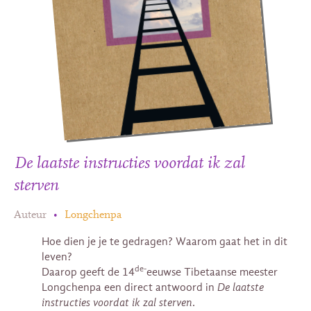
De laatste instructies voordat ik zal
sterven
Auteur
•
Longchenpa
Hoe dien je je te gedragen? Waarom gaat het in dit
leven?
de-
Daarop geeft de 14
eeuwse Tibetaanse meester
Longchenpa een direct antwoord in
De laatste
instructies voordat ik zal sterven
.