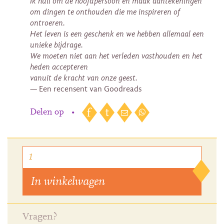
Ik huil om de hoofdpersoon en maak aantekeningen
om dingen te onthouden die me inspireren of
ontroeren.
Het leven is een geschenk en we hebben allemaal een
unieke bijdrage.
We moeten niet aan het verleden vasthouden en het
heden accepteren
vanuit de kracht van onze geest.
— Een recensent van Goodreads
Delen op
•
In winkelwagen
Vragen?