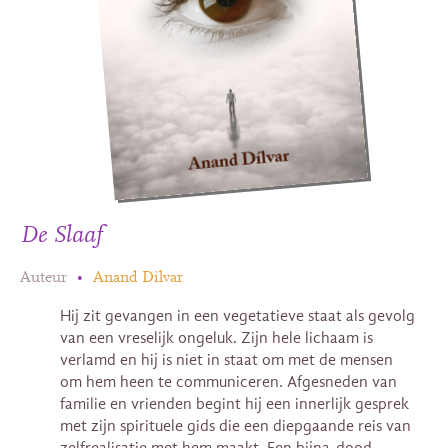
De Slaaf
Auteur
•
Anand Dilvar
Hij zit gevangen in een vegetatieve staat als gevolg
van een vreselijk ongeluk. Zijn hele lichaam is
verlamd en hij is niet in staat om met de mensen
om hem heen te communiceren. Afgesneden van
familie en vrienden begint hij een innerlijk gesprek
met zijn spirituele gids die een diepgaande reis van
zelfrealisatie met hem maakt. Een bijna-dood