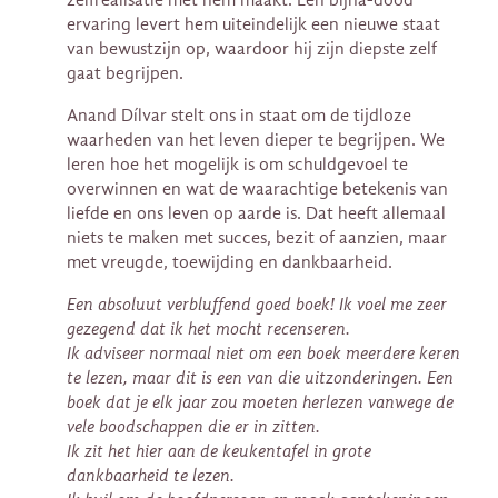
ervaring levert hem uiteindelijk een nieuwe staat
van bewustzijn op, waardoor hij zijn diepste zelf
gaat begrijpen.
Anand Dílvar stelt ons in staat om de tijdloze
waarheden van het leven dieper te begrijpen. We
leren hoe het mogelijk is om schuldgevoel te
overwinnen en wat de waarachtige betekenis van
liefde en ons leven op aarde is. Dat heeft allemaal
niets te maken met succes, bezit of aanzien, maar
met vreugde, toewijding en dankbaarheid.
Een absoluut verbluffend goed boek! Ik voel me zeer
gezegend dat ik het mocht recenseren.
Ik adviseer normaal niet om een boek meerdere keren
te lezen, maar dit is een van die uitzonderingen. Een
boek dat je elk jaar zou moeten herlezen vanwege de
vele boodschappen die er in zitten.
Ik zit het hier aan de keukentafel in grote
dankbaarheid te lezen.