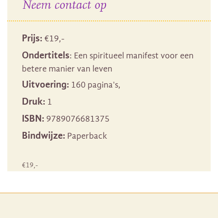
Neem contact op
Prijs:
€
19
,-
Ondertitels
: Een spiritueel manifest voor een
betere manier van leven
Uitvoering:
160 pagina's,
Druk:
1
ISBN:
9789076681375
Bindwijze:
Paperback
€
19
,-