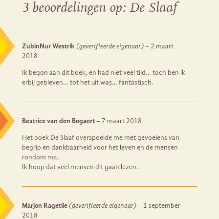
3 beoordelingen op:
De Slaaf
ZubinNur Westrik
(geverifieerde eigenaar)
–
2 maart
2018
Ik begon aan dit boek, en had niet veel tijd… toch ben ik
erbij gebleven… tot het uit was… fantastisch.
Beatrice van den Bogaert
–
7 maart 2018
Het boek De Slaaf overspoelde me met gevoelens van
begrip en dankbaarheid voor het leven en de mensen
rondom me.
Ik hoop dat veel mensen dit gaan lezen.
Marjon Ragetlie
(geverifieerde eigenaar)
–
1 september
2018