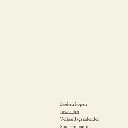
Boeken kopen
Juweeltjes
Verjaardagskalender
Stap aan boord