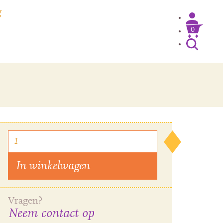
g
0
Inloggen / Mijn account
In winkelwagen
Vragen?
Neem contact op