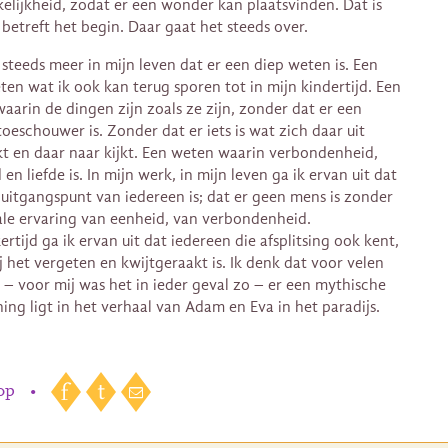
elijkheid, zodat er een wonder kan plaatsvinden. Dat is
 betreft het begin. Daar gaat het steeds over.
 steeds meer in mijn leven dat er een diep weten is. Een
ten wat ik ook kan terug sporen tot in mijn kindertijd. Een
aarin de dingen zijn zoals ze zijn, zonder dat er een
toeschouwer is. Zonder dat er iets is wat zich daar uit
t en daar naar kijkt. Een weten waarin verbondenheid,
en liefde is. In mijn werk, in mijn leven ga ik ervan uit dat
 uitgangspunt van iedereen is; dat er geen mens is zonder
ale ervaring van eenheid, van verbondenheid.
ertijd ga ik ervan uit dat iedereen die afsplitsing ook kent,
j het vergeten en kwijtgeraakt is. Ik denk dat voor velen
 – voor mij was het in ieder geval zo – er een mythische
ing ligt in het verhaal van Adam en Eva in het paradijs.
 op
•