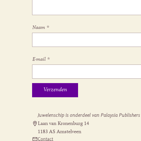
Naam
*
E-mail
*
Juwelenschip is onderdeel van Palaysia Publishers
Laan van Kronenburg 14
1183 AS Amstelveen
Contact