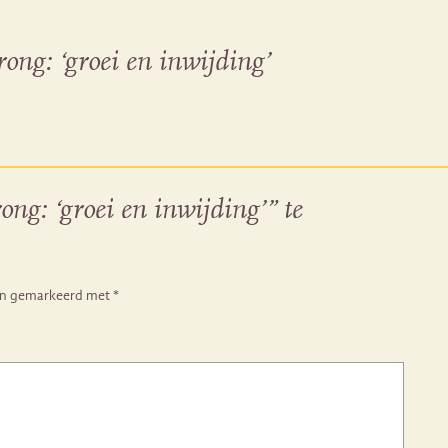
rong: ‘groei en inwijding’
ong: ‘groei en inwijding’” te
ijn gemarkeerd met
*