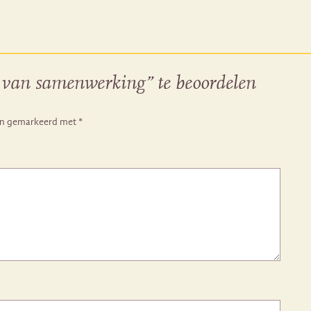
 van samenwerking” te beoordelen
ijn gemarkeerd met
*