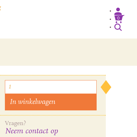
g
0
Inloggen / Mijn account
In winkelwagen
Vragen?
Neem contact op