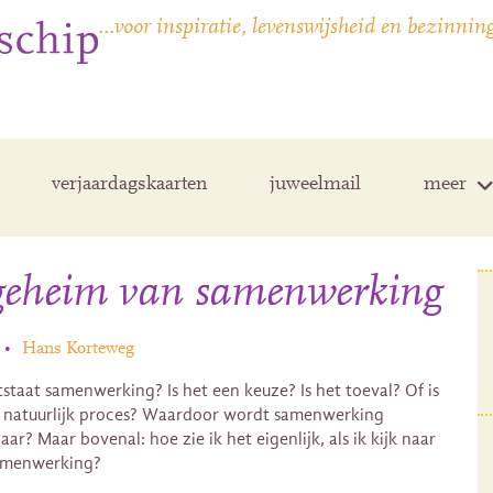
…voor inspiratie, levenswijsheid en bezinnin
verjaardagskaarten
juweelmail
meer
geheim van samenwerking
•
Hans Korteweg
staat samenwerking? Is het een keuze? Is het toeval? Of is
 natuurlijk proces? Waardoor wordt samenwerking
ar? Maar bovenal: hoe zie ik het eigenlijk, als ik kijk naar
amenwerking?