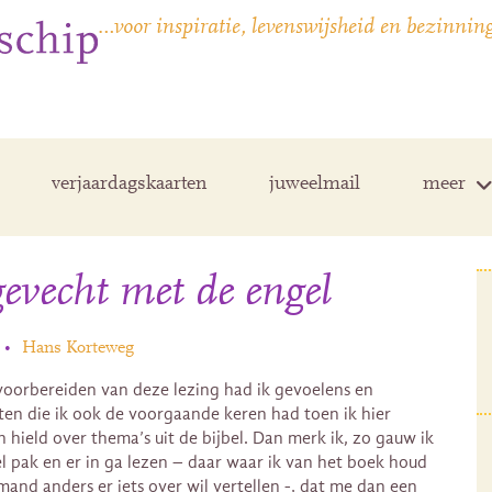
…voor inspiratie, levenswijsheid en bezinnin
verjaardagskaarten
juweelmail
meer
evecht met de engel
•
Hans Korteweg
 voorbereiden van deze lezing had ik gevoelens en
en die ik ook de voorgaande keren had toen ik hier
n hield over thema’s uit de bijbel. Dan merk ik, zo gauw ik
el pak en er in ga lezen – daar waar ik van het boek houd
emand anders er iets over wil vertellen -, dat me dan een