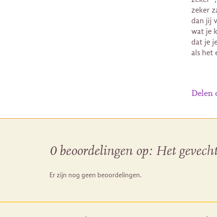
zeker za
dan jij
wat je 
dat je j
als het
Delen
0 beoordelingen op:
Het gevecht
Er zijn nog geen beoordelingen.