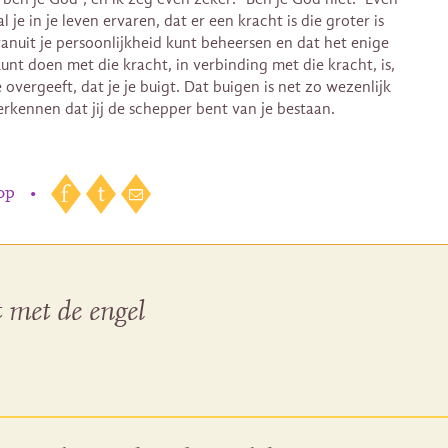
l je in je leven ervaren, dat er een kracht is die groter is
 vanuit je persoonlijkheid kunt beheersen en dat het enige
kunt doen met die kracht, in verbinding met die kracht, is,
e overgeeft, dat je je buigt. Dat buigen is net zo wezenlijk
 erkennen dat jij de schepper bent van je bestaan.
 op
•
 met de engel