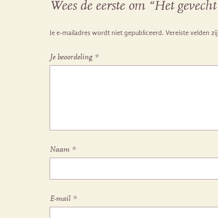
Wees de eerste om “Het gevecht 
Je e-mailadres wordt niet gepubliceerd.
Vereiste velden z
Je beoordeling
*
Naam
*
E-mail
*