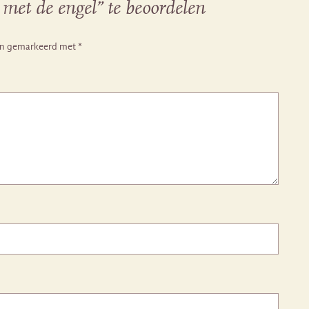
met de engel” te beoordelen
ijn gemarkeerd met
*