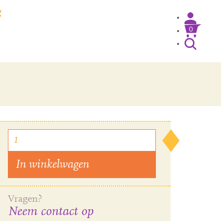
g
0
Inloggen / Mijn account
In winkelwagen
Vragen?
Neem contact op