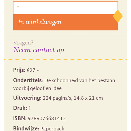
In winkelwagen
Vragen?
Neem contact op
Prijs:
€
27
,-
Ondertitels
: De schoonheid van het bestaan
voorbij geloof en idee
Uitvoering:
224 pagina's, 14,8 x 21 cm
Druk:
1
ISBN:
9789076681412
Bindwijze:
Paperback