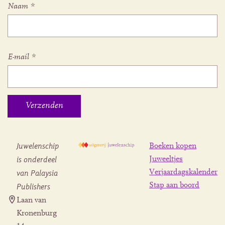
Naam
*
E-mail
*
Juwelenschip
Boeken kopen
is onderdeel
Juweeltjes
Verjaardagskalender
van Palaysia
Stap aan boord
Publishers
Laan van
Kronenburg