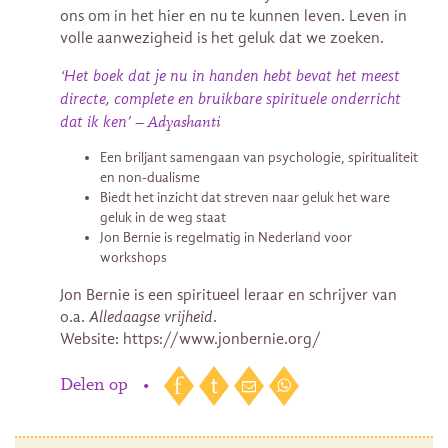
ons om in het hier en nu te kunnen leven. Leven in
volle aanwezigheid is het geluk dat we zoeken.
Het boek dat je nu in handen hebt bevat het meest
‘
directe, complete en bruikbare spirituele onderricht
dat ik ken’
– Adyashanti
Een briljant samengaan van psychologie, spiritualiteit
en non-dualisme
Biedt het inzicht dat streven naar geluk het ware
geluk in de weg staat
Jon Bernie is regelmatig in Nederland voor
workshops
Jon Bernie is een spiritueel leraar en schrijver van
o.a.
Alledaagse vrijheid
.
Website: https://www.jonbernie.org/
Delen op
•