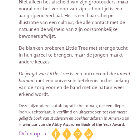
Niet alleen het afscheid van zijn grootouders, maar
vooral ook het verloop van zijn schooltijd is een
aangrijpend verhaal. Het is een haarscherpe
illustratie van een cultuur, die alle contact met de
natuur en de wijsheid van zijn oorspronkelijke
bewoners afwijst.
De blanken proberen Little Tree met strenge tucht
in hun gareel te brengen, maar de jongen maakt
andere keuzes.
De jeugd van Little Tree
is een ontroerend
document
humain
met een universele betekenis nu het belang
van de zorg voor en de band met de natuur weer
erkend wordt.
Deze bijzondere, autobiografische roman, die een diepe
indruk achterlaat, is verfilmd en uitgeroepen tot
Het meest
geliefde boek
van studenten en boekhandelaren in Amerika
en
is
winnaar van de Abby Award en Book of the Year Award
.
Delen op
•