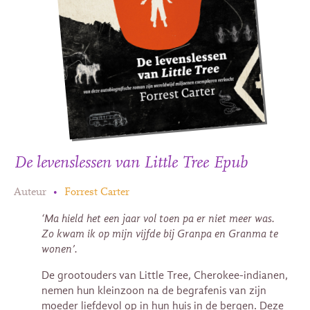
De levenslessen van Little Tree Epub
Auteur
•
Forrest Carter
‘Ma
hield het een jaar vol toen pa er niet meer was.
Zo kwam ik op mijn vijfde bij Granpa en Granma te
wonen’.
De grootouders van Little Tree, Cherokee-indianen,
nemen hun kleinzoon na de begrafenis van zijn
moeder liefdevol op in hun huis in de bergen. Deze