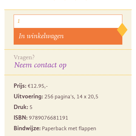
In winkelwagen
Vragen?
Neem contact op
Prijs:
€
12.95
,-
Uitvoering:
256 pagina's, 14 x 20,5
Druk:
5
ISBN:
9789076681191
Bindwijze:
Paperback met flappen