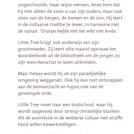
ongeschoolde, maar wijze mensen, leren hem dat
hij niet alleen de zoon is van zijn ouders, maar ook
zoon van de bergen, de bomen en de zon. Hij leert
in de indiaanse traditie te leven, in harmonie met
de natuur.
‘Granpa leefde mèt het wild niet ervàn.’
Little Tree krijgt ook onderwijs van zijn
grootmoeder. Zij leent elke maand opnieuw het
woordenboek uit de bibliotheek om de jongen zo
zijn woordenschat te laten uitbreiden.
Maar helaas wordt hij uit zijn paradijselijke
omgeving weggerukt. Ook hij kan niet ontsnappen
aan de bemoeizucht en hypocrisie van de
gevestigde orde.
Little Tree moet naar een kostschool, waar hij
wordt opgevoed door streng-christelijke blanken
die de assimilatie in de westerse cultuur met straffe
hand willen bewerkstelligen.