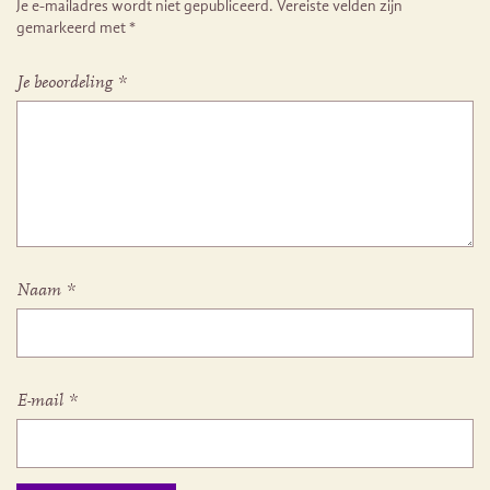
Je e-mailadres wordt niet gepubliceerd.
Vereiste velden zijn
gemarkeerd met
*
Je beoordeling
*
Naam
*
E-mail
*