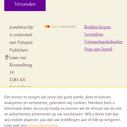
Juwelenschip
Boeken kopen
is onderdeel
Juweeltjes
Verjaardagskalender
van Palaysia
Stap aan boord
Publishers
Laan van
Kronenburg
14
1183 AS
Amstelveen
Contact
Om ervoor te zorgen dat onze site goed werkt, deze te kunnen
Herroeping
analyseren en verbeteren, gebruiken wij cookies. Hierdoor kunt u
bestelling
informatie delen via social media en kunnen we de inhoud van de site
en advertenties afstemmen op uw voorkeuren. Wilt u liever niet dat
wij cookies plaatsen, pas dan uw instellingen aan of klik op weigeren.
Lees ook ons
privacystatement
.