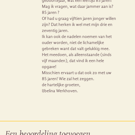
geboortejaar, wat een leeftijd 85 jaren!
Mag ik vragen, wat daar jammer aan is?
85 jaren ?
Of had u graag vijftien jaren jonger willen
zijn? Dat herken ik wel met mijn drie en
zeventig jaren.
Ik kan ook de nadelen noemen van het
ouder worden, niet de lichamelijke
gebreken want dat valt gelukkig mee.
Het meedoen, als alleenstaande (sinds
vijf maanden), dat vind ik een hele
opgave!
Misschien ervaart u dat ook zo met uw
85 jaren! Wie zal het zeggen.
de hartelijke groeten,
IJbelina Werkhoven.
Een beoordeling toevoegen