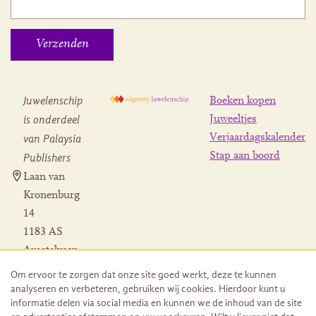
Juwelenschip
Boeken kopen
is onderdeel
Juweeltjes
Verjaardagskalender
van Palaysia
Stap aan boord
Publishers
Laan van
Kronenburg
14
1183 AS
Amstelveen
Contact
Om ervoor te zorgen dat onze site goed werkt, deze te kunnen
Herroeping
analyseren en verbeteren, gebruiken wij cookies. Hierdoor kunt u
bestelling
informatie delen via social media en kunnen we de inhoud van de site