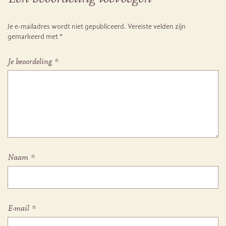
Je e-mailadres wordt niet gepubliceerd.
Vereiste velden zijn
gemarkeerd met
*
Je beoordeling
*
Naam
*
E-mail
*