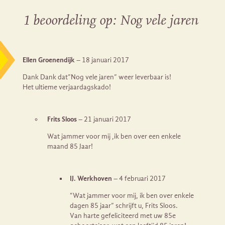
1 beoordeling op:
Nog vele jaren
Ellen Groenendijk
–
18 januari 2017
Dank Dank dat”Nog vele jaren” weer leverbaar is!
Het ultieme verjaardagskado!
Frits Sloos
–
21 januari 2017
Wat jammer voor mij ,ik ben over een enkele
maand 85 Jaar!
IJ. Werkhoven
–
4 februari 2017
“Wat jammer voor mij, ik ben over enkele
dagen 85 jaar” schrijft u, Frits Sloos.
Van harte gefeliciteerd met uw 85e