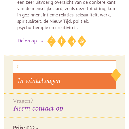
een zeer uitvoerig overzicht van de donkere kant
van de menselijke aard, zoals deze tot uiting, komt
in gezinnen, intieme relaties, seksualiteit, werk,
spiritualiteit, de Nieuw Tijd, politiek,
psychotherapie en creativiteit.
Delen op
•
In winkelwagen
Vragen?
Neem contact op
Prijs:
€
32
,-