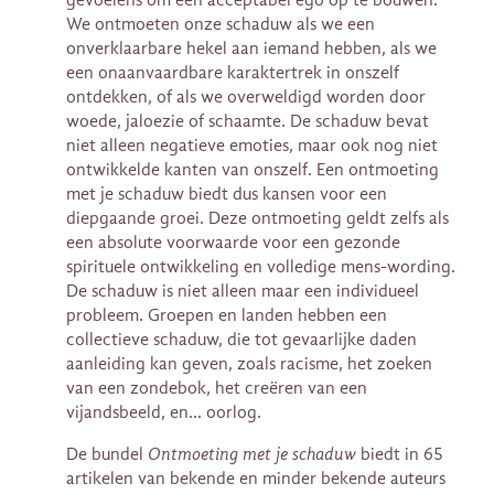
We ontmoeten onze schaduw als we een
onverklaarbare hekel aan iemand hebben, als we
een onaanvaardbare karaktertrek in onszelf
ontdekken, of als we overweldigd worden door
woede, jaloezie of schaamte. De schaduw bevat
niet alleen negatieve emoties, maar ook nog niet
ontwikkelde kanten van onszelf. Een ontmoeting
met je schaduw biedt dus kansen voor een
diepgaande groei. Deze ontmoeting geldt zelfs als
een absolute voorwaarde voor een gezonde
spirituele ontwikkeling en volledige mens-wording.
De schaduw is niet alleen maar een individueel
probleem. Groepen en landen hebben een
collectieve schaduw, die tot gevaarlijke daden
aanleiding kan geven, zoals racisme, het zoeken
van een zondebok, het creëren van een
vijandsbeeld, en… oorlog.
De bundel
Ontmoeting met je schaduw
biedt in 65
artikelen van bekende en minder bekende auteurs