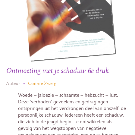
Ontmoeting met je schaduw 6e druk
Auteur
•
Connie Zweig
Woede – jaloezie – schaamte – hebzucht – lust.
Deze ‘verboden’ gevoelens en gedragingen
ontspringen uit het verdrongen deel van onszelf. de
persoonlijke schaduw. Iedereen heeft een schaduw,
die zich in de jeugd begint te ontwikkelen als
gevolg van het wegstoppen van negatieve
gevoelens om een acceptabel ego op te bouwen.