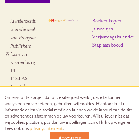
Juwelenschip
Boeken kopen
is onderdeel
Juweeltjes
Verjaardagskalender
van Palaysia
Stap aan boord
Publishers
Laan van
Kronenburg
14
1183 AS
Amstelveen
Contact
Om ervoor te zorgen dat onze site goed werkt, deze te kunnen
Herroeping
analyseren en verbeteren, gebruiken wij cookies. Hierdoor kunt u
bestelling
informatie delen via social media en kunnen we de inhoud van de site
en advertenties afstemmen op uw voorkeuren. Wilt u liever niet dat
wij cookies plaatsen, pas dan uw instellingen aan of klik op weigeren.
Lees ook ons
privacystatement
.
Accepteren