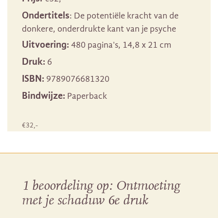
Ondertitels
: De potentiële kracht van de
donkere, onderdrukte kant van je psyche
Uitvoering:
480 pagina's, 14,8 x 21 cm
Druk:
6
ISBN:
9789076681320
Bindwijze:
Paperback
€
32
,-
1 beoordeling op:
Ontmoeting
met je schaduw 6e druk