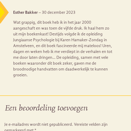
Esther Bakker
–
30 december 2023
Wat grappig, dit boek heb ik in het jaar 2000
aangeschaft en was toen de vijfde druk. Ik haal hem zo
uit mijn boekenkast! Destijds volgde ik de opleiding
Jungiaanse Psychologie bij Karen Hamaker-Zondag in
Amstelveen, en dit boek fascineerde mij mateloos! Uren,
dagen en weken heb ik me verdiept in de verhalen en tot
me door laten dringen… De opleiding, samen met vele
boeken waaronder dít boek zeker, gaven me de
broodnodige handvatten om daadwerkelijk te kunnen
groeien.
Een beoordeling toevoegen
Je e-mailadres wordt niet gepubliceerd.
Vereiste velden zijn
gemarkeerd met
*