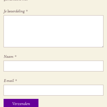
Je beoordeling
*
Naam
*
E-mail
*