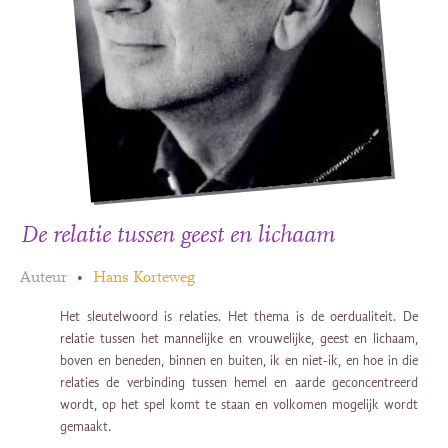
De relatie tussen geest en lichaam
Auteur
•
Hans Korteweg
Het sleutelwoord is relaties. Het thema is de oerdualiteit. De
relatie tussen het mannelijke en vrouwelijke, geest en lichaam,
boven en beneden, binnen en buiten, ik en niet-ik, en hoe in die
relaties de verbinding tussen hemel en aarde geconcentreerd
wordt, op het spel komt te staan en volkomen mogelijk wordt
gemaakt.