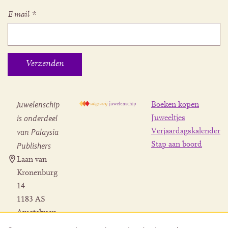
E-mail
*
Juwelenschip
Boeken kopen
is onderdeel
Juweeltjes
Verjaardagskalender
van Palaysia
Stap aan boord
Publishers
Laan van
Kronenburg
14
1183 AS
Amstelveen
Contact