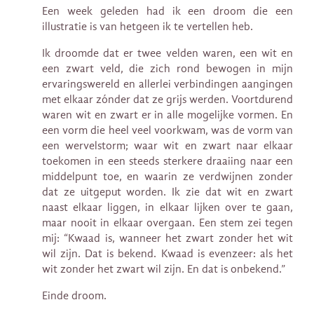
Een week geleden had ik een droom die een
illustratie is van hetgeen ik te vertellen heb.
Ik droomde dat er twee velden waren, een wit en
een zwart veld, die zich rond bewogen in mijn
ervaringswereld en allerlei verbindingen aangingen
met elkaar zónder dat ze grijs werden. Voortdurend
waren wit en zwart er in alle mogelijke vormen. En
een vorm die heel veel voorkwam, was de vorm van
een wervelstorm; waar wit en zwart naar elkaar
toekomen in een steeds sterkere draaiing naar een
middelpunt toe, en waarin ze verdwijnen zonder
dat ze uitgeput worden. Ik zie dat wit en zwart
naast elkaar liggen, in elkaar lijken over te gaan,
maar nooit in elkaar overgaan. Een stem zei tegen
mij: “Kwaad is, wanneer het zwart zonder het wit
wil zijn. Dat is bekend. Kwaad is evenzeer: als het
wit zonder het zwart wil zijn. En dat is onbekend.”
Einde droom.